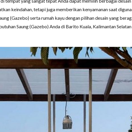
 di tempat yang sangat tepat Anda dapat memilih berbagai desain
tkan keindahan, tetapi juga memberikan kenyamanan saat digunak
aung (Gazebo) serta rumah kayu dengan pilihan desain yang bera
utuhan Saung (Gazebo) Anda di Barito Kuala, Kalimantan Selatan