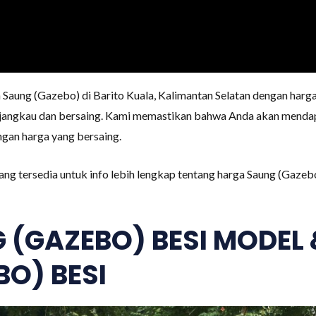
aung (Gazebo) di Barito Kuala, Kalimantan Selatan dengan harga
terjangkau dan bersaing. Kami memastikan bahwa Anda akan mend
ngan harga yang bersaing.
ang tersedia untuk info lebih lengkap tentang harga Saung (Gazebo
 (GAZEBO) BESI MODEL
O) BESI