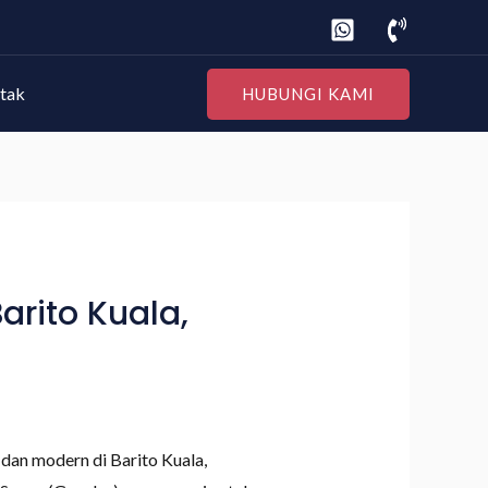
tak
HUBUNGI KAMI
rito Kuala,
an modern di Barito Kuala,