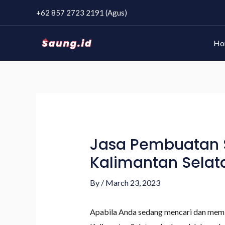
+62 857 2723 2191 (Agus)
Ho
Jasa Pembuatan S
Kalimantan Selat
By
/
March 23, 2023
Apabila Anda sedang mencari dan memb