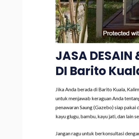
JASA DESAIN
DI Barito Kua
Jika Anda berada di Barito Kuala, Kal
untuk menjawab keraguan Anda tentan
penawaran Saung (Gazebo) siap pakai d
kayu glugu, bambu, kayu jati, dan lain 
Jangan ragu untuk berkonsultasi deng