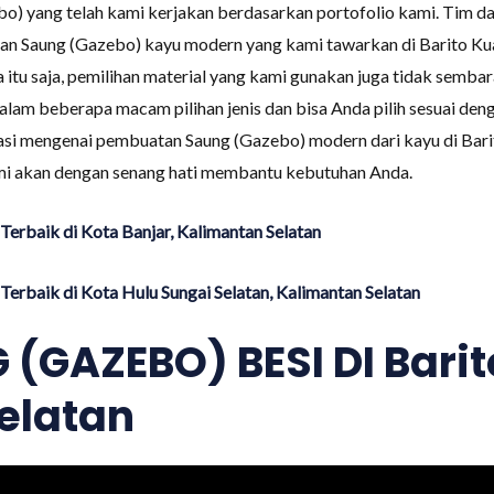
bo) yang telah kami kerjakan berdasarkan portofolio kami. Tim d
n Saung (Gazebo) kayu modern yang kami tawarkan di Barito Kua
a itu saja, pemilihan material yang kami gunakan juga tidak sem
dalam beberapa macam pilihan jenis dan bisa Anda pilih sesuai d
i mengenai pembuatan Saung (Gazebo) modern dari kayu di Barit
i akan dengan senang hati membantu kebutuhan Anda.
erbaik di Kota Banjar, Kalimantan Selatan
erbaik di Kota Hulu Sungai Selatan, Kalimantan Selatan
GAZEBO) BESI DI Barit
elatan