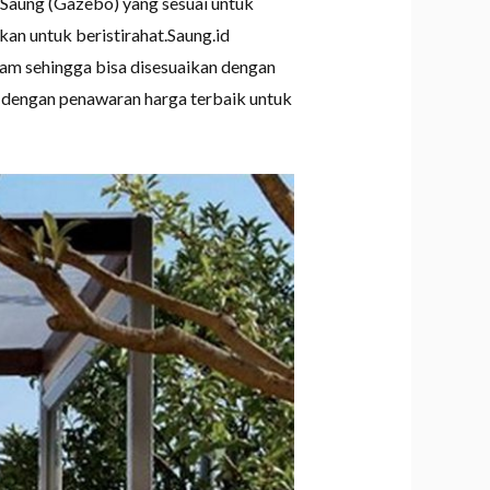
 Saung (Gazebo) yang sesuai untuk
an untuk beristirahat.Saung.id
gam sehingga bisa disesuaikan dengan
 dengan penawaran harga terbaik untuk