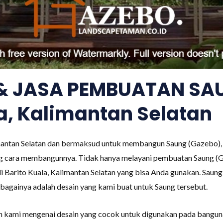
 & JASA PEMBUATAN SA
la, Kalimantan Selatan
imantan Selatan dan bermaksud untuk membangun Saung (Gazebo), 
g cara membangunnya. Tidak hanya melayani pembuatan Saung (
i Barito Kuala, Kalimantan Selatan yang bisa Anda gunakan. Saung
sebagainya adalah desain yang kami buat untuk Saung tersebut.
an kami mengenai desain yang cocok untuk digunakan pada bangu