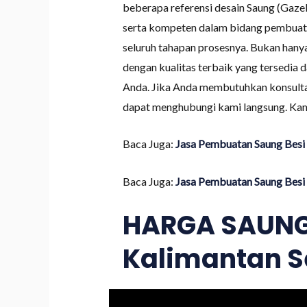
beberapa referensi desain Saung (Gaze
serta kompeten dalam bidang pembuata
seluruh tahapan prosesnya. Bukan hany
dengan kualitas terbaik yang tersedia 
Anda. Jika Anda membutuhkan konsultas
dapat menghubungi kami langsung. Kam
Baca Juga:
Jasa Pembuatan Saung Besi T
Baca Juga:
Jasa Pembuatan Saung Besi T
HARGA SAUNG (
Kalimantan S