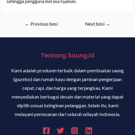
sehingga pengguna merasa nyaman.
←
Previous besi
Next besi
→
Tentang Saung.id
Kami adalah produsen terbaik dalam pembuatan saung
(gazebo) dan rumah kayu dengan jaminan pengerjaan
cepat, rapi, dan harga yang terjangkau. Kami
menyediakan berbagai desain dan material yang dapat
dipilih sesuai keinginan pelanggan. Selain itu, kami
melayani pemesanan dari seluruh wilayah Indonesia.