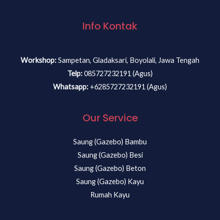
Info Kontak
Workshop:
Sampetan, Gladaksari, Boyolali, Jawa Tengah
Telp:
085727232191 (Agus)
Whatsapp:
+6285727232191 (Agus)
Our Service
Saung (Gazebo) Bambu
Saung (Gazebo) Besi
Saung (Gazebo) Beton
Saung (Gazebo) Kayu
Rumah Kayu