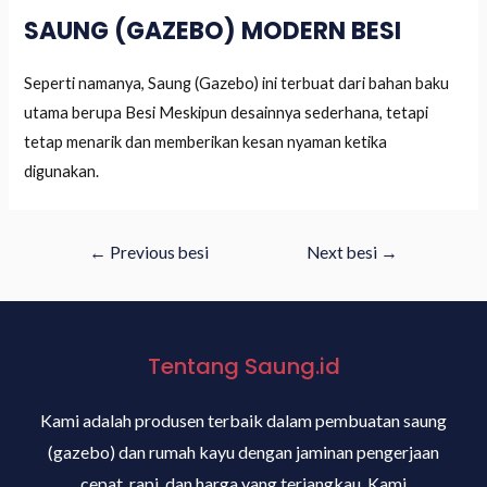
SAUNG (GAZEBO) MODERN BESI
Seperti namanya, Saung (Gazebo) ini terbuat dari bahan baku
utama berupa Besi Meskipun desainnya sederhana, tetapi
tetap menarik dan memberikan kesan nyaman ketika
digunakan.
←
Previous besi
Next besi
→
Tentang Saung.id
Kami adalah produsen terbaik dalam pembuatan saung
(gazebo) dan rumah kayu dengan jaminan pengerjaan
cepat, rapi, dan harga yang terjangkau. Kami