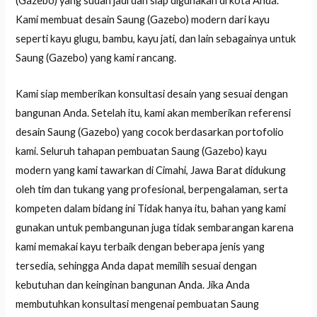
(Gazebo) yang sudah jadi dan siap digunakan di kota Anda.
Kami membuat desain Saung (Gazebo) modern dari kayu
seperti kayu glugu, bambu, kayu jati, dan lain sebagainya untuk
Saung (Gazebo) yang kami rancang.
Kami siap memberikan konsultasi desain yang sesuai dengan
bangunan Anda. Setelah itu, kami akan memberikan referensi
desain Saung (Gazebo) yang cocok berdasarkan portofolio
kami. Seluruh tahapan pembuatan Saung (Gazebo) kayu
modern yang kami tawarkan di Cimahi, Jawa Barat didukung
oleh tim dan tukang yang profesional, berpengalaman, serta
kompeten dalam bidang ini Tidak hanya itu, bahan yang kami
gunakan untuk pembangunan juga tidak sembarangan karena
kami memakai kayu terbaik dengan beberapa jenis yang
tersedia, sehingga Anda dapat memilih sesuai dengan
kebutuhan dan keinginan bangunan Anda. Jika Anda
membutuhkan konsultasi mengenai pembuatan Saung