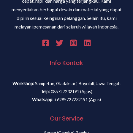
cepat, rapi, dan harga yang terjangkau. Kami
menyediakan berbagai desain dan material yang dapat
dipilih sesuai keinginan pelanggan. Selain itu, kami
melayani pemesanan dari seluruh wilayah Indonesia.
Info Kontak
Workshop:
Sampetan, Gladaksari, Boyolali, Jawa Tengah
Telp:
085727232191 (Agus)
Whatsapp:
+6285727232191 (Agus)
Our Service
Saung (Gazebo) Bambu