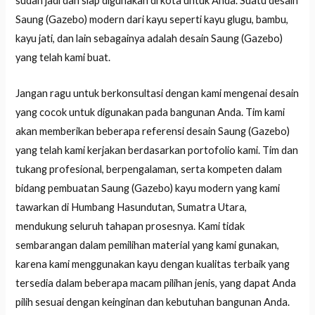
sudah jadi dan siap digunakan di kota untuk Anda. Suatu desain
Saung (Gazebo) modern dari kayu seperti kayu glugu, bambu,
kayu jati, dan lain sebagainya adalah desain Saung (Gazebo)
yang telah kami buat.
Jangan ragu untuk berkonsultasi dengan kami mengenai desain
yang cocok untuk digunakan pada bangunan Anda. Tim kami
akan memberikan beberapa referensi desain Saung (Gazebo)
yang telah kami kerjakan berdasarkan portofolio kami. Tim dan
tukang profesional, berpengalaman, serta kompeten dalam
bidang pembuatan Saung (Gazebo) kayu modern yang kami
tawarkan di Humbang Hasundutan, Sumatra Utara,
mendukung seluruh tahapan prosesnya. Kami tidak
sembarangan dalam pemilihan material yang kami gunakan,
karena kami menggunakan kayu dengan kualitas terbaik yang
tersedia dalam beberapa macam pilihan jenis, yang dapat Anda
pilih sesuai dengan keinginan dan kebutuhan bangunan Anda.