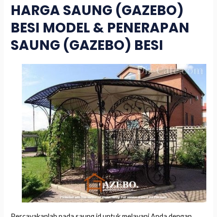
HARGA SAUNG (GAZEBO)
BESI MODEL & PENERAPAN
SAUNG (GAZEBO) BESI
Percayakanlah pada saung.id untuk melayani Anda dengan