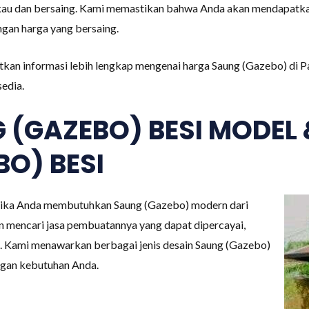
ngkau dan bersaing. Kami memastikan bahwa Anda akan mendapatk
ngan harga yang bersaing.
kan informasi lebih lengkap mengenai harga Saung (Gazebo) di P
edia.
 (GAZEBO) BESI MODEL
O) BESI
 jika Anda membutuhkan Saung (Gazebo) modern dari
 mencari jasa pembuatannya yang dapat dipercayai,
at. Kami menawarkan berbagai jenis desain Saung (Gazebo)
ngan kebutuhan Anda.