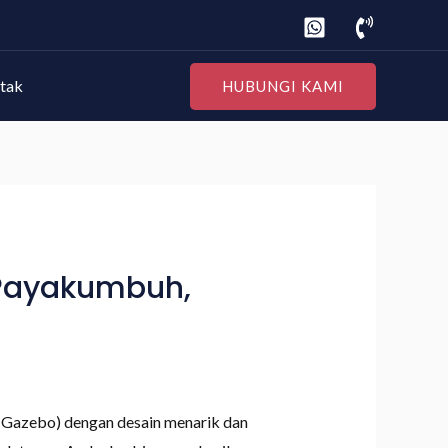
tak
HUBUNGI KAMI
 Payakumbuh,
(Gazebo) dengan desain menarik dan