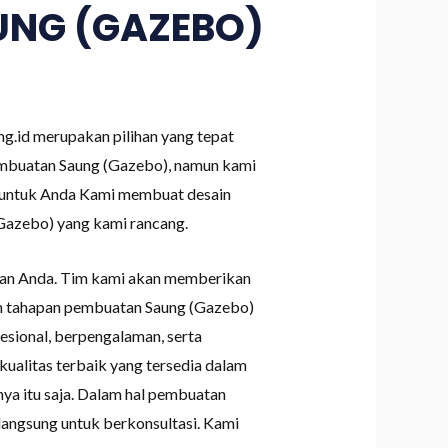
UNG (GAZEBO)
.id merupakan pilihan yang tepat
mbuatan Saung (Gazebo), namun kami
n untuk Anda Kami membuat desain
(Gazebo) yang kami rancang.
nan Anda. Tim kami akan memberikan
ruh tahapan pembuatan Saung (Gazebo)
sional, berpengalaman, serta
ualitas terbaik yang tersedia dalam
nya itu saja. Dalam hal pembuatan
angsung untuk berkonsultasi. Kami