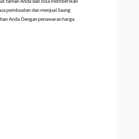
ntuk taman Anda dan bisa memberikan
jasa pembuatan dan menjual Saung
tuhan Anda Dengan penawaran harga