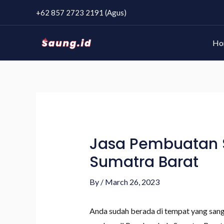
+62 857 2723 2191 (Agus)
Ho
Jasa Pembuatan S
Sumatra Barat
By
/
March 26, 2023
Anda sudah berada di tempat yang san