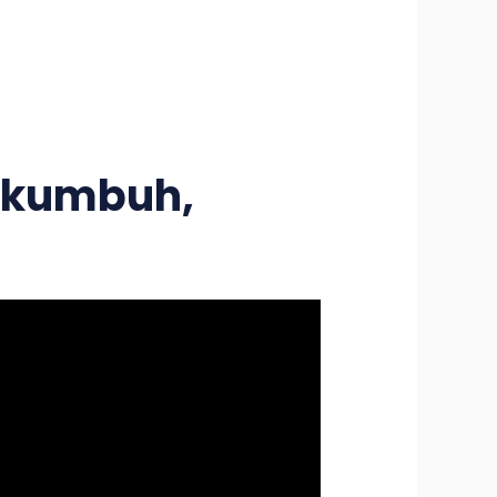
akumbuh,