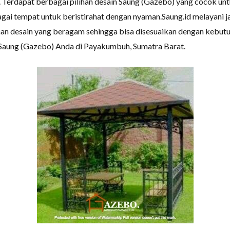
 Terdapat berbagai pilihan desain Saung (Gazebo) yang cocok u
agai tempat untuk beristirahat dengan nyaman.Saung.id melayani 
ihan desain yang beragam sehingga bisa disesuaikan dengan kebu
 Saung (Gazebo) Anda di Payakumbuh, Sumatra Barat.