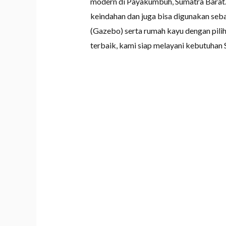
modern di Payakumbuh, Sumatra Barat.
keindahan dan juga bisa digunakan seb
(Gazebo) serta rumah kayu dengan pil
terbaik, kami siap melayani kebutuhan