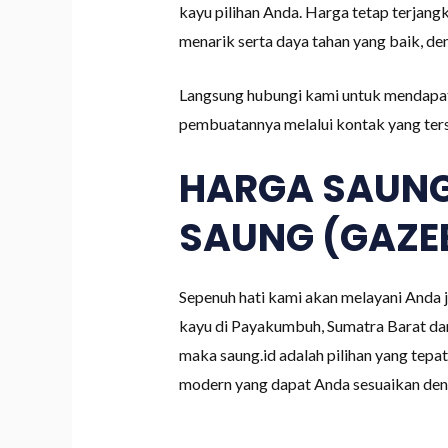
kayu pilihan Anda. Harga tetap terja
menarik serta daya tahan yang baik, de
Langsung hubungi kami untuk mendapat
pembuatannya melalui kontak yang ters
HARGA SAUNG
SAUNG (GAZEB
Sepenuh hati kami akan melayani Anda
kayu di Payakumbuh, Sumatra Barat dan
maka saung.id adalah pilihan yang tep
modern yang dapat Anda sesuaikan de