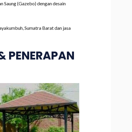
an Saung (Gazebo) dengan desain
ayakumbuh, Sumatra Barat dan jasa
 & PENERAPAN