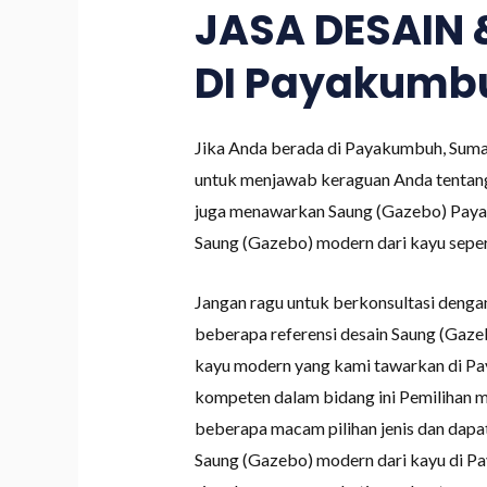
JASA DESAIN
DI Payakumbu
Jika Anda berada di Payakumbuh, Suma
untuk menjawab keraguan Anda tentan
juga menawarkan Saung (Gazebo) Payak
Saung (Gazebo) modern dari kayu sepert
Jangan ragu untuk berkonsultasi deng
beberapa referensi desain Saung (Gaze
kayu modern yang kami tawarkan di Pay
kompeten dalam bidang ini Pemilihan m
beberapa macam pilihan jenis dan dapat
Saung (Gazebo) modern dari kayu di P