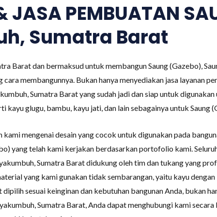
 & JASA PEMBUATAN SA
h, Sumatra Barat
tra Barat dan bermaksud untuk membangun Saung (Gazebo), Saung
g cara membangunnya. Bukan hanya menyediakan jasa layanan pe
umbuh, Sumatra Barat yang sudah jadi dan siap untuk digunaka
i kayu glugu, bambu, kayu jati, dan lain sebagainya untuk Saung 
an kami mengenai desain yang cocok untuk digunakan pada bangu
bo) yang telah kami kerjakan berdasarkan portofolio kami. Selu
akumbuh, Sumatra Barat didukung oleh tim dan tukang yang profe
aterial yang kami gunakan tidak sembarangan, yaitu kayu dengan k
 dipilih sesuai keinginan dan kebutuhan bangunan Anda, bukan ha
ayakumbuh, Sumatra Barat, Anda dapat menghubungi kami secara l