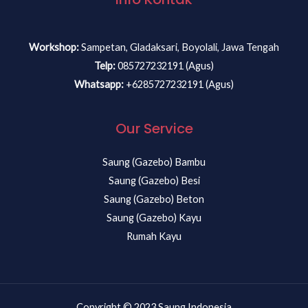
Workshop:
Sampetan, Gladaksari, Boyolali, Jawa Tengah
Telp:
085727232191 (Agus)
Whatsapp:
+6285727232191 (Agus)
Our Service
Saung (Gazebo) Bambu
Saung (Gazebo) Besi
Saung (Gazebo) Beton
Saung (Gazebo) Kayu
Rumah Kayu
Copyright © 2023 Saung Indonesia