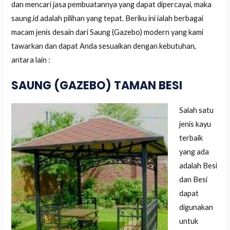
dan mencari jasa pembuatannya yang dapat dipercayai, maka
saung.id adalah pilihan yang tepat. Beriku ini ialah berbagai
macam jenis desain dari Saung (Gazebo) modern yang kami
tawarkan dan dapat Anda sesuaikan dengan kebutuhan,
antara lain :
SAUNG (GAZEBO) TAMAN BESI
Salah satu
jenis kayu
terbaik
yang ada
adalah Besi
dan Besi
dapat
digunakan
untuk