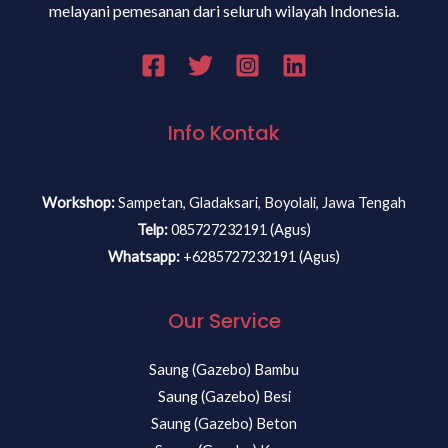
melayani pemesanan dari seluruh wilayah Indonesia.
Info Kontak
Workshop:
Sampetan, Gladaksari, Boyolali, Jawa Tengah
Telp:
085727232191 (Agus)
Whatsapp:
+6285727232191 (Agus)
Our Service
Saung (Gazebo) Bambu
Saung (Gazebo) Besi
Saung (Gazebo) Beton