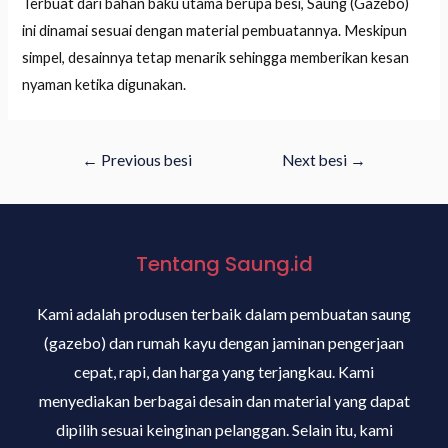
Terbuat dari bahan baku utama berupa besi, Saung (Gazebo)
ini dinamai sesuai dengan material pembuatannya. Meskipun
simpel, desainnya tetap menarik sehingga memberikan kesan
nyaman ketika digunakan.
←
Previous besi
Next besi
→
Tentang Saung.id
Kami adalah produsen terbaik dalam pembuatan saung
(gazebo) dan rumah kayu dengan jaminan pengerjaan
cepat, rapi, dan harga yang terjangkau. Kami
menyediakan berbagai desain dan material yang dapat
dipilih sesuai keinginan pelanggan. Selain itu, kami