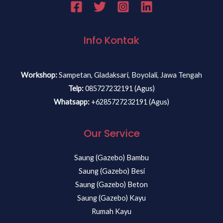
Info Kontak
Workshop:
Sampetan, Gladaksari, Boyolali, Jawa Tengah
Telp:
085727232191 (Agus)
Whatsapp:
+6285727232191 (Agus)
Our Service
Saung (Gazebo) Bambu
Saung (Gazebo) Besi
Saung (Gazebo) Beton
Saung (Gazebo) Kayu
Rumah Kayu