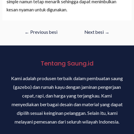
simple namun tetap menarik sehingga dapat menimbulkan
kesan nyaman untuk digunakan.
←
Previous besi
Next besi
→
Tentang Saung.id
Kami adalah produsen terbaik dalam pembuatan saung
(gazebo) dan rumah kayu dengan jaminan pengerjaan
cepat, rapi, dan harga yang terjangkau. Kami
menyediakan berbagai desain dan material yang dapat
dipilih sesuai keinginan pelanggan. Selain itu, kami
melayani pemesanan dari seluruh wilayah Indonesia.