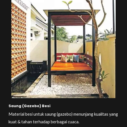
Saung (Gazebo) Besi
Material besi untuk saung (gazebo) menunjang kualitas yang
kuat & tahan terhadap berbagai cuaca.