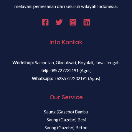
melayani pemesanan dari seluruh wilayah Indonesia.
Info Kontak
Workshop:
Sampetan, Gladaksari, Boyolali, Jawa Tengah
Telp:
085727232191 (Agus)
Whatsapp:
+6285727232191 (Agus)
Our Service
Saung (Gazebo) Bambu
Saung (Gazebo) Besi
Saung (Gazebo) Beton