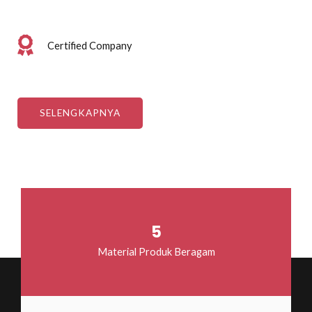
Certified Company
SELENGKAPNYA
5
Material Produk Beragam