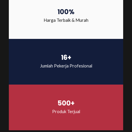
100%
Harga Terbaik & Murah
16+
Jumlah Pekerja Profesional
500+
Produk Terjual