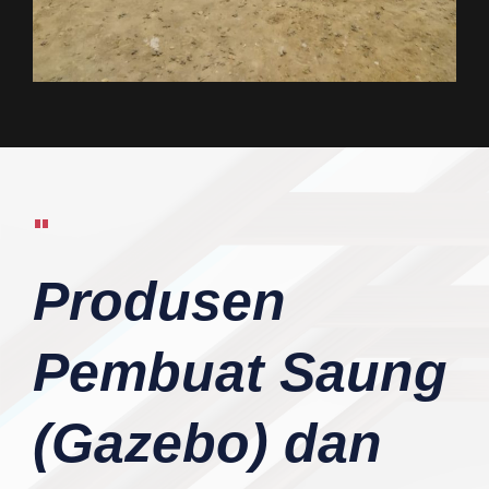
"
Produsen
Pembuat Saung
(Gazebo) dan