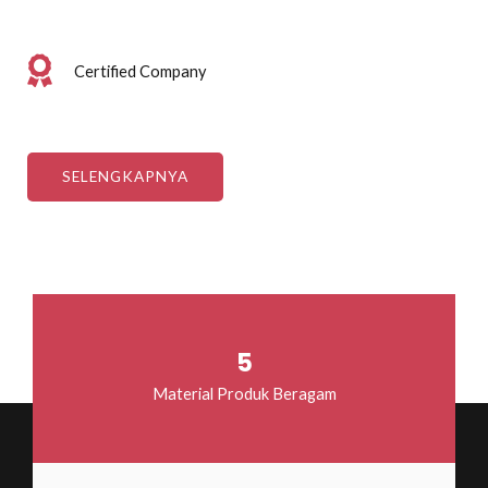
Certified Company
SELENGKAPNYA
5
Material Produk Beragam