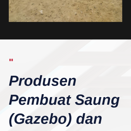
"
Produsen
Pembuat Saung
(Gazebo) dan