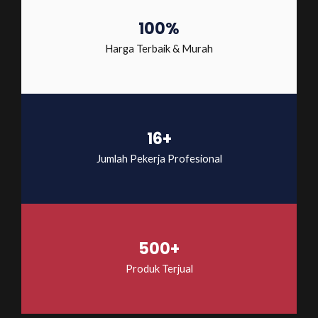
100%
Harga Terbaik & Murah
16+
Jumlah Pekerja Profesional
500+
Produk Terjual