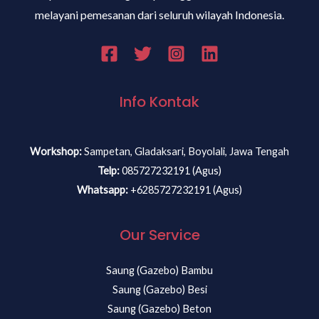
melayani pemesanan dari seluruh wilayah Indonesia.
Info Kontak
Workshop:
Sampetan, Gladaksari, Boyolali, Jawa Tengah
Telp:
085727232191 (Agus)
Whatsapp:
+6285727232191 (Agus)
Our Service
Saung (Gazebo) Bambu
Saung (Gazebo) Besi
Saung (Gazebo) Beton