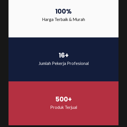
100%
Harga Terbaik & Murah
16+
Jumlah Pekerja Profesional
500+
Produk Terjual