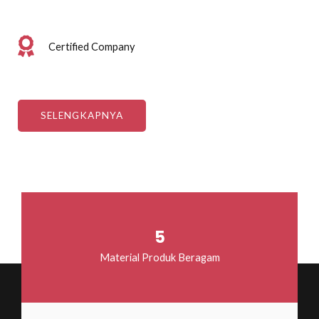
Certified Company
SELENGKAPNYA
5
Material Produk Beragam