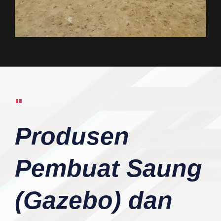
"
Produsen
Pembuat Saung
(Gazebo) dan