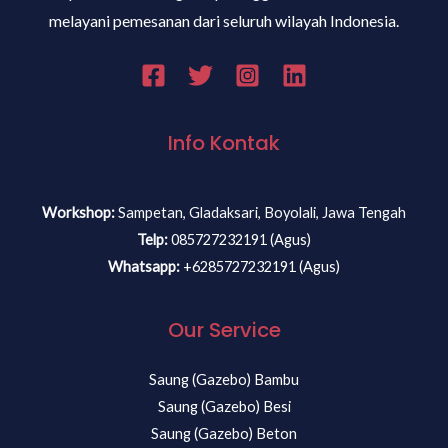
melayani pemesanan dari seluruh wilayah Indonesia.
Info Kontak
Workshop:
Sampetan, Gladaksari, Boyolali, Jawa Tengah
Telp:
085727232191 (Agus)
Whatsapp:
+6285727232191 (Agus)
Our Service
Saung (Gazebo) Bambu
Saung (Gazebo) Besi
Saung (Gazebo) Beton