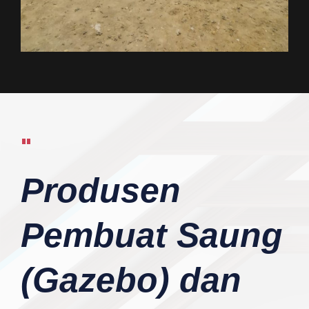
"
Produsen
Pembuat Saung
(Gazebo) dan