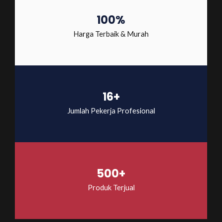
100%
Harga Terbaik & Murah
16+
Jumlah Pekerja Profesional
500+
Produk Terjual