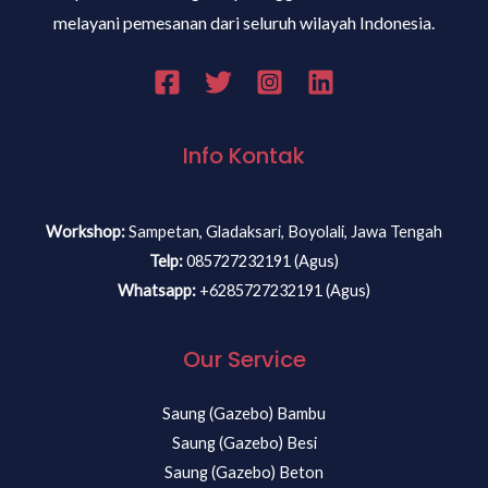
melayani pemesanan dari seluruh wilayah Indonesia.
Info Kontak
Workshop:
Sampetan, Gladaksari, Boyolali, Jawa Tengah
Telp:
085727232191 (Agus)
Whatsapp:
+6285727232191 (Agus)
Our Service
Saung (Gazebo) Bambu
Saung (Gazebo) Besi
Saung (Gazebo) Beton