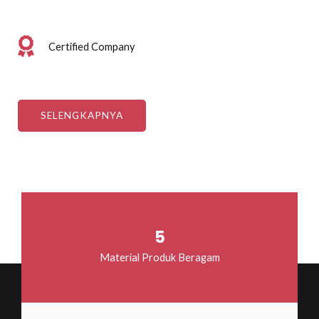
Certified Company
SELENGKAPNYA
5
Material Produk Beragam