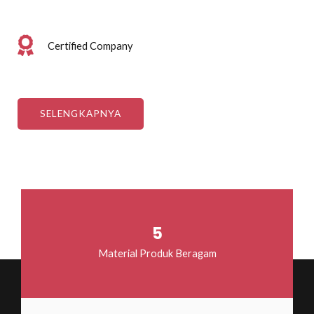
Certified Company
SELENGKAPNYA
5
Material Produk Beragam