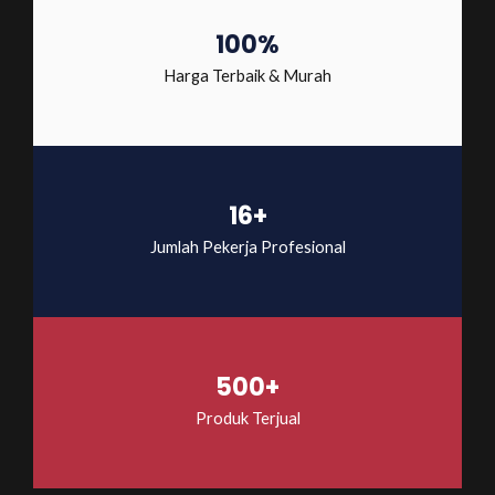
100%
Harga Terbaik & Murah
16+
Jumlah Pekerja Profesional
500+
Produk Terjual