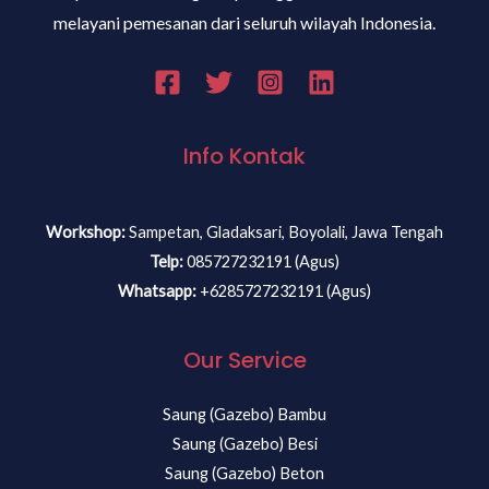
melayani pemesanan dari seluruh wilayah Indonesia.
Info Kontak
Workshop:
Sampetan, Gladaksari, Boyolali, Jawa Tengah
Telp:
085727232191 (Agus)
Whatsapp:
+6285727232191 (Agus)
Our Service
Saung (Gazebo) Bambu
Saung (Gazebo) Besi
Saung (Gazebo) Beton