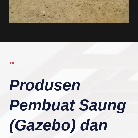
"
Produsen
Pembuat Saung
(Gazebo) dan