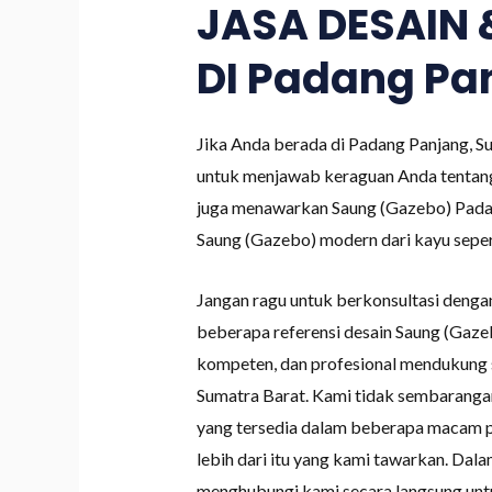
JASA DESAIN
DI Padang Pa
Jika Anda berada di Padang Panjang, 
untuk menjawab keraguan Anda tentan
juga menawarkan Saung (Gazebo) Padan
Saung (Gazebo) modern dari kayu sepert
Jangan ragu untuk berkonsultasi deng
beberapa referensi desain Saung (Gaze
kompeten, dan profesional mendukung 
Sumatra Barat. Kami tidak sembarangan
yang tersedia dalam beberapa macam pil
lebih dari itu yang kami tawarkan. Da
menghubungi kami secara langsung unt