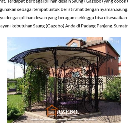
at. Terdapat berbagai pilihan desain Saung (Gazebo) yang cocok
gunakan sebagai tempat untuk beristirahat dengan nyaman.Saung.
yu dengan pilihan desain yang beragam sehingga bisa disesuaik
layani kebutuhan Saung (Gazebo) Anda di Padang Panjang, Sumatr