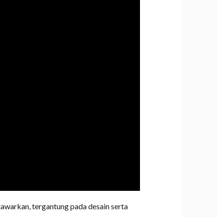
awarkan, tergantung pada desain serta