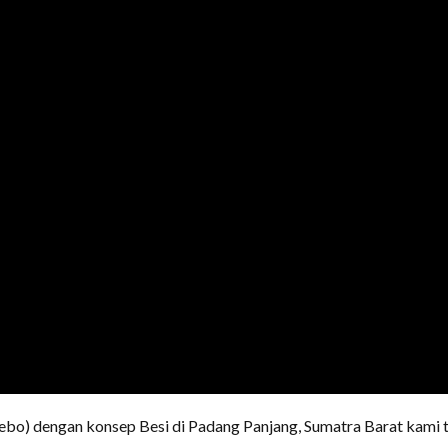
o) dengan konsep Besi di Padang Panjang, Sumatra Barat kami t