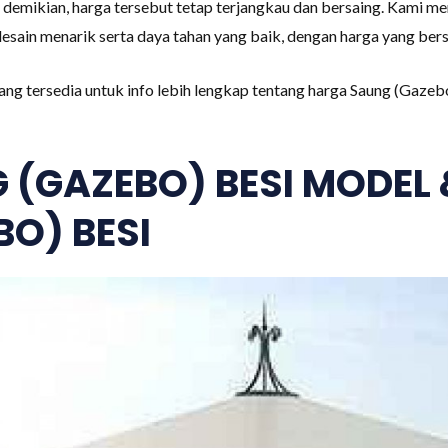
ki demikian, harga tersebut tetap terjangkau dan bersaing. Kami
ain menarik serta daya tahan yang baik, dengan harga yang bers
ang tersedia untuk info lebih lengkap tentang harga Saung (Gazeb
 (GAZEBO) BESI MODEL
O) BESI