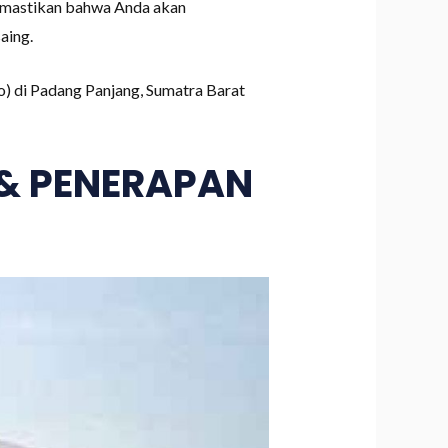
 memastikan bahwa Anda akan
aing.
o) di Padang Panjang, Sumatra Barat
 & PENERAPAN