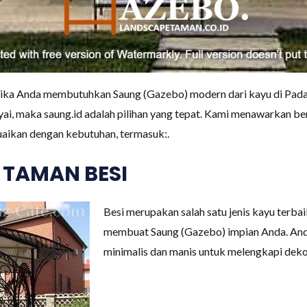
 jika Anda membutuhkan Saung (Gazebo) modern dari kayu di Pada
ai, maka saung.id adalah pilihan yang tepat. Kami menawarkan be
aikan dengan kebutuhan, termasuk:.
 TAMAN BESI
Besi merupakan salah satu jenis kayu terba
membuat Saung (Gazebo) impian Anda. Anda
minimalis dan manis untuk melengkapi deko