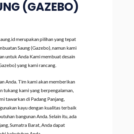
UNG (GAZEBO)
ung.id merupakan pilihan yang tepat
mbuatan Saung (Gazebo), namun kami
akan untuk Anda Kami membuat desain
(Gazebo) yang kami rancang.
nan Anda. Tim kami akan memberikan
dan tukang kami yang berpengalaman,
mi tawarkan di Padang Panjang,
gunakan kayu dengan kualitas terbaik
utuhan bangunan Anda. Selain itu, ada
jang, Sumatra Barat, Anda dapat
uhi kebutuhan Anda.