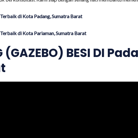
Terbaik di Kota Padang, Sumatra Barat
Terbaik di Kota Pariaman, Sumatra Barat
(GAZEBO) BESI DI Pada
t