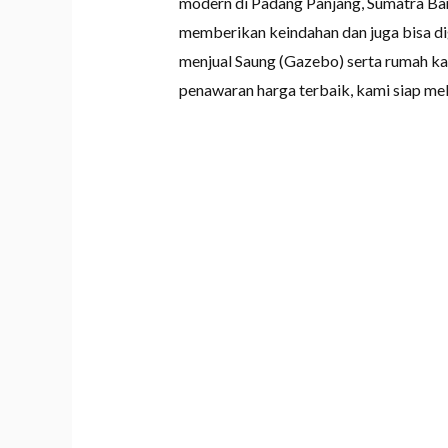
modern di Padang Panjang, Sumatra Bar
memberikan keindahan dan juga bisa di
menjual Saung (Gazebo) serta rumah ka
penawaran harga terbaik, kami siap me