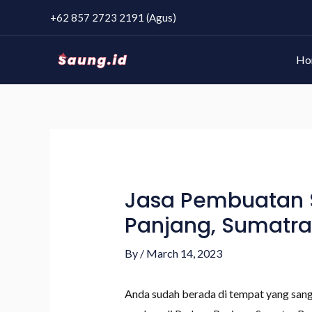
+62 857 2723 2191 (Agus)
Ho
Jasa Pembuatan S
Panjang, Sumatra 
By
/
March 14, 2023
Anda sudah berada di tempat yang san