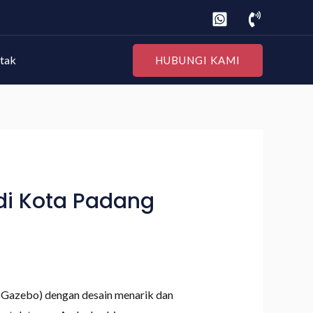
tak
HUBUNGI KAMI
di Kota Padang
(Gazebo) dengan desain menarik dan