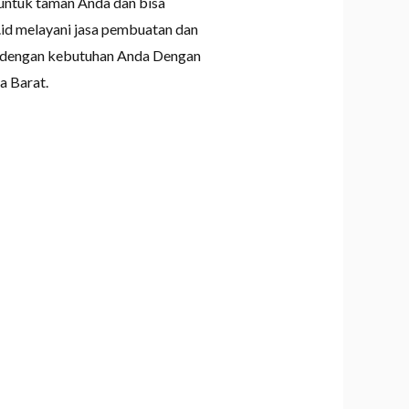
 untuk taman Anda dan bisa
id melayani jasa pembuatan dan
an dengan kebutuhan Anda Dengan
a Barat.