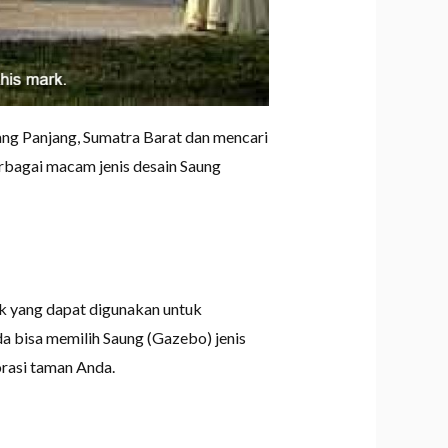
ng Panjang, Sumatra Barat dan mencari
rbagai macam jenis desain Saung
ik yang dapat digunakan untuk
 bisa memilih Saung (Gazebo) jenis
rasi taman Anda.