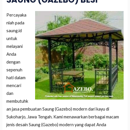
Percayaka
nlah pada
saung.id
untuk
melayani
Anda
dengan
sepenuh
hati dalam
mencari
dan
membutuhk
an jasa pembuatan Saung (Gazebo) modern dari kayu di
Sukoharjo, Jawa Tengah. Kami menawarkan berbagai macam
jenis desain Saung (Gazebo) modern yang dapat Anda