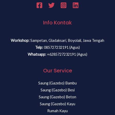
Info Kontak
Workshop:
Sampetan, Gladaksari, Boyolali, Jawa Tengah
Telp:
085727232191 (Agus)
Whatsapp:
+6285727232191 (Agus)
Our Service
Saung (Gazebo) Bambu
Saung (Gazebo) Besi
Saung (Gazebo) Beton
Saung (Gazebo) Kayu
Rumah Kayu