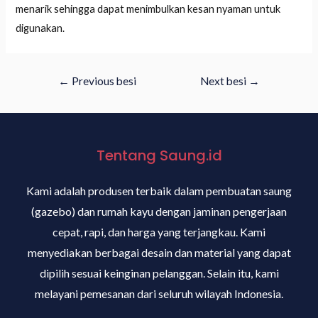
menarik sehingga dapat menimbulkan kesan nyaman untuk
digunakan.
←
Previous besi
Next besi
→
Tentang Saung.id
Kami adalah produsen terbaik dalam pembuatan saung
(gazebo) dan rumah kayu dengan jaminan pengerjaan
cepat, rapi, dan harga yang terjangkau. Kami
menyediakan berbagai desain dan material yang dapat
dipilih sesuai keinginan pelanggan. Selain itu, kami
melayani pemesanan dari seluruh wilayah Indonesia.