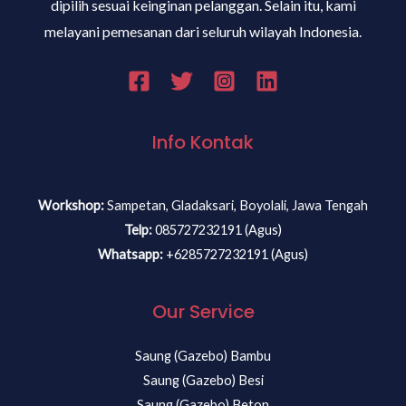
dipilih sesuai keinginan pelanggan. Selain itu, kami
melayani pemesanan dari seluruh wilayah Indonesia.
Info Kontak
Workshop:
Sampetan, Gladaksari, Boyolali, Jawa Tengah
Telp:
085727232191 (Agus)
Whatsapp:
+6285727232191 (Agus)
Our Service
Saung (Gazebo) Bambu
Saung (Gazebo) Besi
Saung (Gazebo) Beton