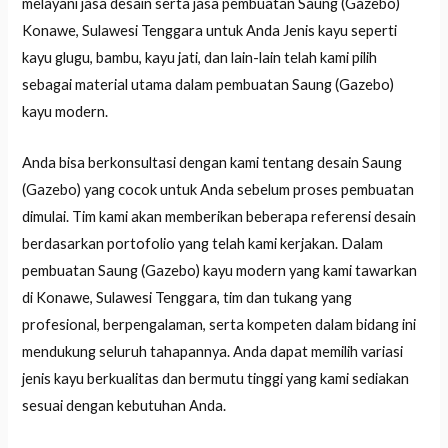
melayani jasa desain serta jasa pembuatan Saung (Gazebo)
Konawe, Sulawesi Tenggara untuk Anda Jenis kayu seperti
kayu glugu, bambu, kayu jati, dan lain-lain telah kami pilih
sebagai material utama dalam pembuatan Saung (Gazebo)
kayu modern.
Anda bisa berkonsultasi dengan kami tentang desain Saung
(Gazebo) yang cocok untuk Anda sebelum proses pembuatan
dimulai. Tim kami akan memberikan beberapa referensi desain
berdasarkan portofolio yang telah kami kerjakan. Dalam
pembuatan Saung (Gazebo) kayu modern yang kami tawarkan
di Konawe, Sulawesi Tenggara, tim dan tukang yang
profesional, berpengalaman, serta kompeten dalam bidang ini
mendukung seluruh tahapannya. Anda dapat memilih variasi
jenis kayu berkualitas dan bermutu tinggi yang kami sediakan
sesuai dengan kebutuhan Anda.