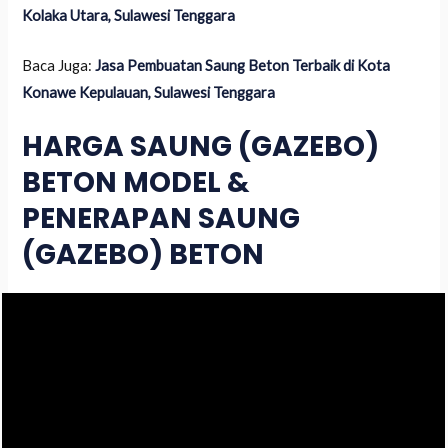
Kolaka Utara, Sulawesi Tenggara
Baca Juga:
Jasa Pembuatan Saung Beton Terbaik di Kota
Konawe Kepulauan, Sulawesi Tenggara
HARGA SAUNG (GAZEBO)
BETON MODEL &
PENERAPAN SAUNG
(GAZEBO) BETON