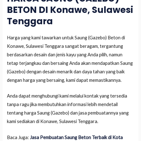
BETON DI Konawe, Sulawesi
Tenggara
Harga yang kami tawarkan untuk Saung (Gazebo) Beton di
Konawe, Sulawesi Tenggara sangat beragam, tergantung
berdasarkan desain dan jenis kayu yang Anda pilih, namun
tetap terjangkau dan bersaing Anda akan mendapatkan Saung
(Gazebo) dengan desain menarik dan daya tahan yang baik
dengan harga yang bersaing, kami dapat memastikannya.
Anda dapat menghubungi kami melalui kontak yang tersedia
tanpa ragu jika membutuhkan informasi lebih mendetail
tentang harga Saung (Gazebo) dan jasa pembuatannya yang
kami sediakan di Konawe, Sulawesi Tenggara.
Baca Juga:
Jasa Pembuatan Saung Beton Terbaik di Kota