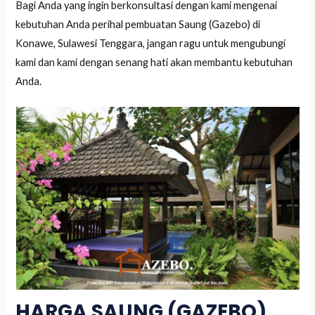
Bagi Anda yang ingin berkonsultasi dengan kami mengenai
kebutuhan Anda perihal pembuatan Saung (Gazebo) di
Konawe, Sulawesi Tenggara, jangan ragu untuk mengubungi
kami dan kami dengan senang hati akan membantu kebutuhan
Anda.
HARGA SAUNG (GAZEBO)