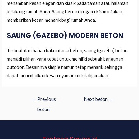
menambah kesan elegan dan klasik pada taman atau halaman
belakang rumah Anda. Saung beton dengan ukiran ini akan
memberikan kesan menarik bagi rumah Anda.
SAUNG (GAZEBO) MODERN BETON
Terbuat dari bahan baku utama beton, saung (gazebo) beton
menjadi pilihan yang tepat untuk memiliki sebuah bangunan
outdoor. Desainnya simple namun tetap menarik sehingga
dapat menimbulkan kesan nyaman untuk digunakan.
←
Previous
Next beton
→
beton