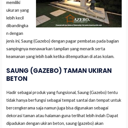
memiliki
ukuran yang
lebih kecil
dibandingka
n dengan
jenis ini, Saung (Gazebo) dengan pagar pembatas pada bagian
sampingnya menawarkan tampilan yang menarik serta
keamanan yang lebih baik ketika ditempatkan di atas kolam.
SAUNG (GAZEBO) TAMAN UKIRAN
BETON
Hadir sebagai produk yang fungsional, Saung (Gazebo) tentu
tidak hanya berfungsi sebagai tempat santai dan tempat untuk
bercengkerama saja namun juga bisa digunakan sebagai
dekorasi taman atau halaman guna terlihat lebih indah Dapat
dipadukan dengan ukiran beton, saung (gazebo) akan