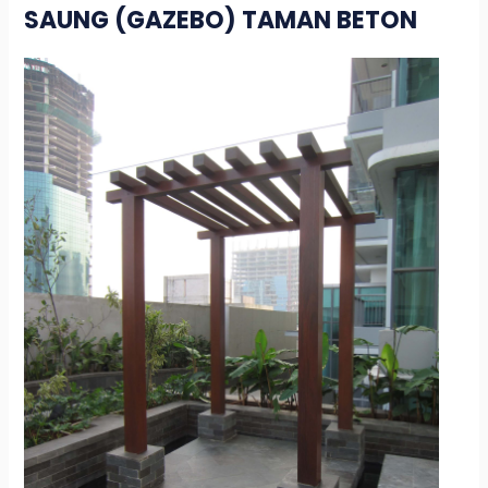
SAUNG (GAZEBO) TAMAN BETON