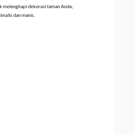
tuk melengkapi dekorasi taman Anda,
malis dan manis.