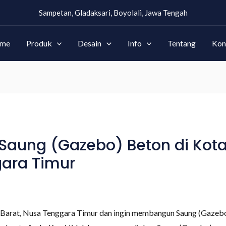
Sampetan, Gladaksari, Boyolali, Jawa Tengah
me
Produk
Desain
Info
Tentang
Kon
Saung (Gazebo) Beton di Kot
gara Timur
Barat, Nusa Tenggara Timur dan ingin membangun Saung (Gazebo)