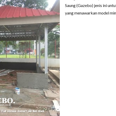
Saung (Gazebo) jenis ini un
yang menawarkan model mini