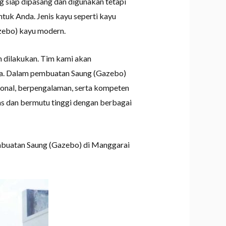
siap dipasang dan digunakan tetapi
uk Anda. Jenis kayu seperti kayu
azebo) kayu modern.
 dilakukan. Tim kami akan
nda. Dalam pembuatan Saung (Gazebo)
ional, berpengalaman, serta kompeten
s dan bermutu tinggi dengan berbagai
mbuatan Saung (Gazebo) di Manggarai