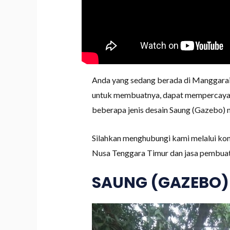
Anda yang sedang berada di Manggarai
untuk membuatnya, dapat mempercayaka
beberapa jenis desain Saung (Gazebo) m
Silahkan menghubungi kami melalui kon
Nusa Tenggara Timur dan jasa pembua
SAUNG (GAZEBO)