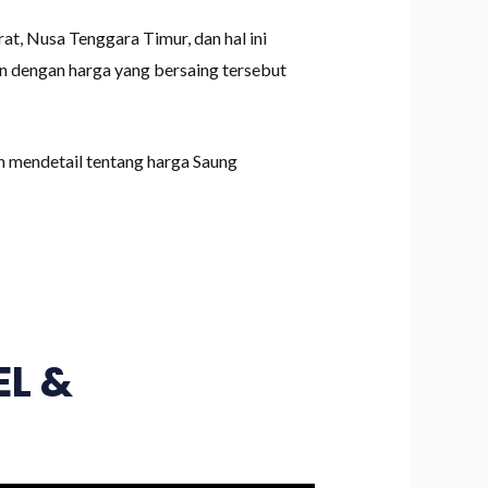
t, Nusa Tenggara Timur, dan hal ini
n dengan harga yang bersaing tersebut
h mendetail tentang harga Saung
L &