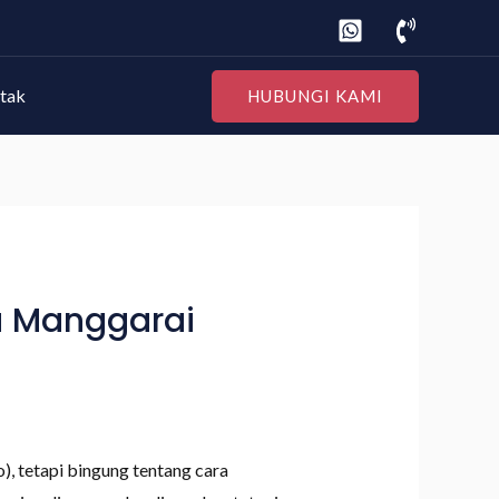
tak
HUBUNGI KAMI
a Manggarai
, tetapi bingung tentang cara