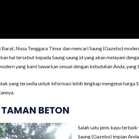
 Barat, Nusa Tenggara Timur dan mencari Saung (Gazebo) modern
n hal tersebut kepada Saung saung.id yang akan melayani dengan
odern yang kami tawarkan sesuai dengan kebutuhan Anda, yang ter
tak yang tersedia untuk informasi lebih lengkap mengenai harga 
tannya.
 TAMAN BETON
Salah satu jenis kayu terbai
Saung (Gazebo) impian Anda 