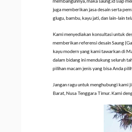
membangunnya, maka saung.id siap mem
juga memberikan jasa desain serta pem
glugu, bambu, kayu jati, dan lain-lain
Kami menyediakan konsultasi untuk de
memberikan referensi desain Saung (G
kayu modern yang kami tawarkan di Man
dalam bidang ini mendukung seluruh ta
pilihan macam jenis yang bisa Anda pili
Jangan ragu untuk menghubungi kami j
Barat, Nusa Tenggara Timur. Kami den