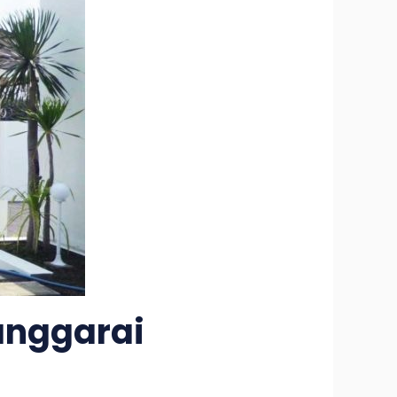
anggarai