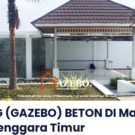
 (GAZEBO) BETON DI M
Tenggara Timur