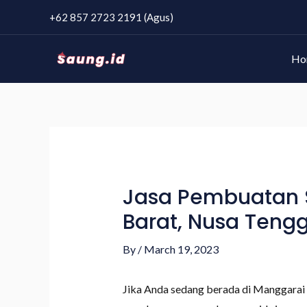
+62 857 2723 2191 (Agus)
Ho
Jasa Pembuatan 
Barat, Nusa Teng
By
/
March 19, 2023
Jika Anda sedang berada di Manggarai 