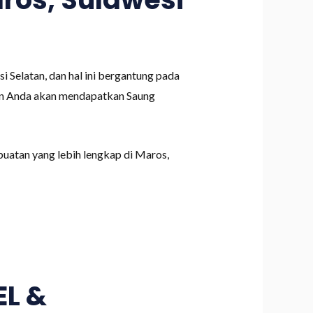
 Selatan, dan hal ini bergantung pada
akin Anda akan mendapatkan Saung
uatan yang lebih lengkap di Maros,
L &