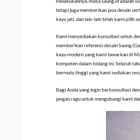
melakukannya, maka saung.id adalah so
tetapi juga memberikan jasa desain ser
kayu jati, dan lain-lain telah kami pi
Kami menyediakan konsultasi untuk de
memberikan referensi desain Saung (G
kayu modern yang kami tawarkan di Mar
kompeten dalam bidang ini. Seluruh ta
bermutu tinggi yang kami sediakan ses
Bagi Anda yang ingin berkonsultasi de
jangan ragu untuk mengubungi kami da