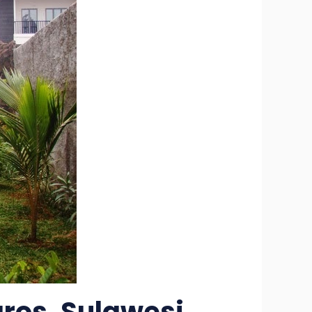
ros, Sulawesi