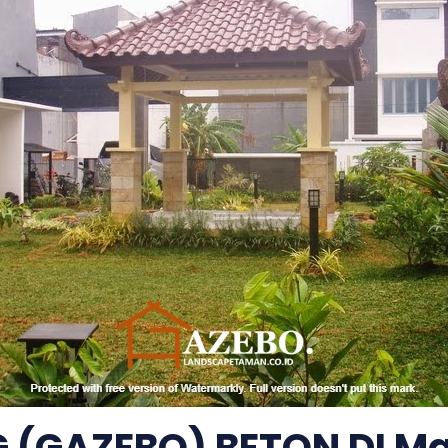
(GAZEBO) BETON DI Ma