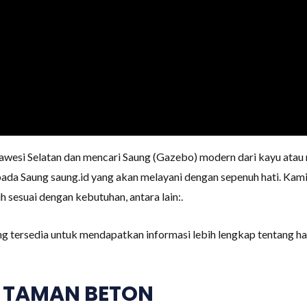
lawesi Selatan dan mencari Saung (Gazebo) modern dari kayu at
da Saung saung.id yang akan melayani dengan sepenuh hati. Kam
 sesuai dengan kebutuhan, antara lain:.
ng tersedia untuk mendapatkan informasi lebih lengkap tentang h
 TAMAN BETON