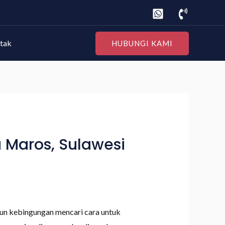
tak
HUBUNGI KAMI
 Maros, Sulawesi
un kebingungan mencari cara untuk