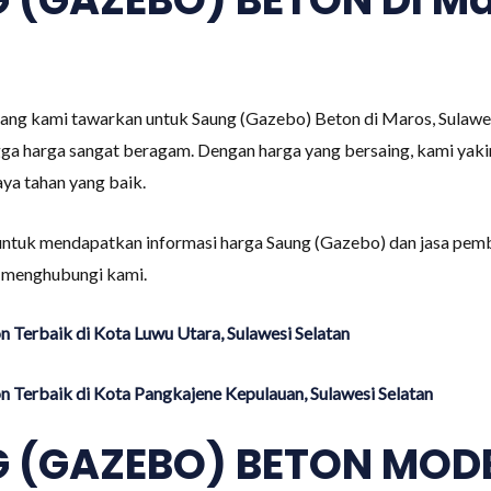
ang kami tawarkan untuk Saung (Gazebo) Beton di Maros, Sulawesi
hingga harga sangat beragam. Dengan harga yang bersaing, kami y
ya tahan yang baik.
untuk mendapatkan informasi harga Saung (Gazebo) dan jasa pemb
uk menghubungi kami.
 Terbaik di Kota Luwu Utara, Sulawesi Selatan
 Terbaik di Kota Pangkajene Kepulauan, Sulawesi Selatan
 (GAZEBO) BETON MODE