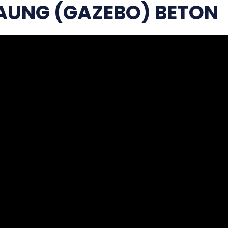
AUNG (GAZEBO) BETON