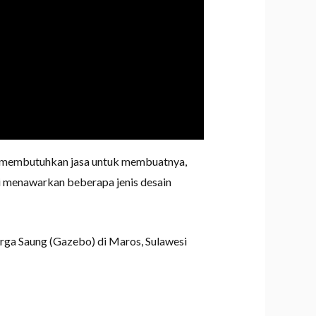
au membutuhkan jasa untuk membuatnya,
i menawarkan beberapa jenis desain
arga Saung (Gazebo) di Maros, Sulawesi