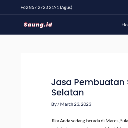
+62 857 2723 2191 (Agus)
Ho
Jasa Pembuatan S
Selatan
By
/
March 23, 2023
Jika Anda sedang berada di Maros, Su