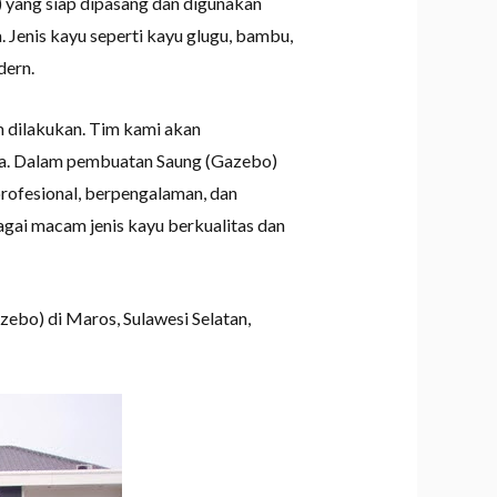
 yang siap dipasang dan digunakan
 Jenis kayu seperti kayu glugu, bambu,
dern.
 dilakukan. Tim kami akan
nda. Dalam pembuatan Saung (Gazebo)
profesional, berpengalaman, dan
gai macam jenis kayu berkualitas dan
ebo) di Maros, Sulawesi Selatan,