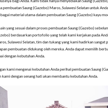
lusinya bagi Anda. Kami tidak hanya menyediakan Saung (Gazebo)
ta pembuatan Saung (Gazebo) Maros, Sulawesi Selatan untuk Anda.
lih sebagai material utama dalam pembuatan Saung (Gazebo) kayu mo
sain yang sesuai dalam proses pembuatan Saung (Gazebo) sebelum
azebo) berdasarkan portofolio yang telah kami kerjakan pada A
os, Sulawesi Selatan, tim dan tukang yang kami hadirkan sangat 
hapan pembuatan didukung oleh mereka. Anda dapat memilih berba
uai dengan kebutuhan Anda.
ngan kami mengenai kebutuhan Anda perihal pembuatan Saung (Gaz
n kami dengan senang hati akan membantu kebutuhan Anda.