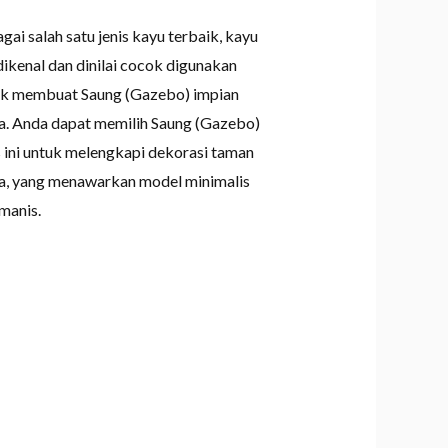
gai salah satu jenis kayu terbaik, kayu
 dikenal dan dinilai cocok digunakan
uk membuat Saung (Gazebo) impian
. Anda dapat memilih Saung (Gazebo)
s ini untuk melengkapi dekorasi taman
, yang menawarkan model minimalis
manis.