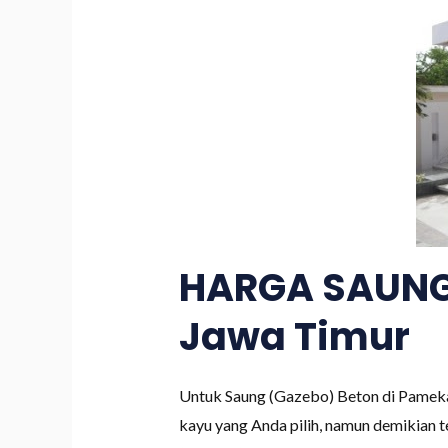
HARGA SAUNG
Jawa Timur
Untuk Saung (Gazebo) Beton di Pamekas
kayu yang Anda pilih, namun demikian 