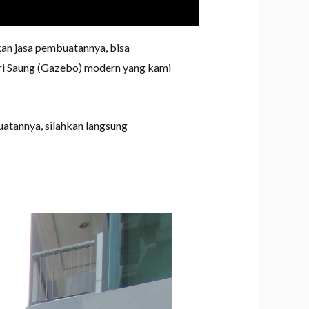
an jasa pembuatannya, bisa
ari Saung (Gazebo) modern yang kami
atannya, silahkan langsung