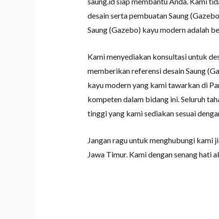
saung.id siap membantu Anda. Kami tid
desain serta pembuatan Saung (Gazebo
Saung (Gazebo) kayu modern adalah beber
Kami menyediakan konsultasi untuk de
memberikan referensi desain Saung (G
kayu modern yang kami tawarkan di Pam
kompeten dalam bidang ini. Seluruh ta
tinggi yang kami sediakan sesuai deng
Jangan ragu untuk menghubungi kami j
Jawa Timur. Kami dengan senang hati 