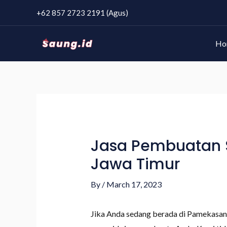
+62 857 2723 2191 (Agus)
Ho
Jasa Pembuatan 
Jawa Timur
By
/
March 17, 2023
Jika Anda sedang berada di Pamekasan