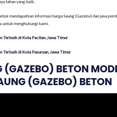
ya tahan yang baik.
untuk mendapatkan informasi harga Saung (Gazebo) dan jasa pemb
gu untuk menghubungi kami.
 Terbaik di Kota Pacitan, Jawa Timur
 Terbaik di Kota Pasuruan, Jawa Timur
 (GAZEBO) BETON MODE
AUNG (GAZEBO) BETON