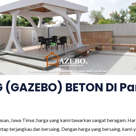
 (GAZEBO) BETON DI P
an, Jawa Timur, harga yang kami tawarkan sangat beragam. Harg
tetap terjangkau dan bersaing. Dengan harga yang bersaing, kami