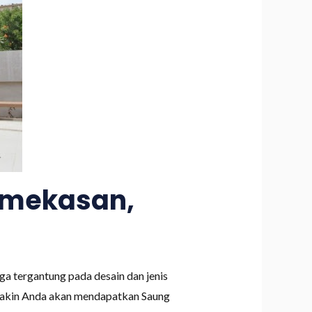
amekasan,
a tergantung pada desain dan jenis
 yakin Anda akan mendapatkan Saung