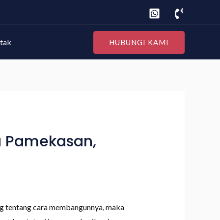
tak
HUBUNGI KAMI
a Pamekasan,
ung tentang cara membangunnya, maka