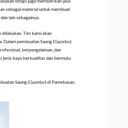
unakan tetapi juga memberikan jasa
kan sebagai material untuk membuat
dan lain sebagainya.
 dilakukan. Tim kami akan
nda. Dalam pembuatan Saung (Gazebo)
rofesional, berpengalaman, dan
 jenis kayu berkualitas dan bermutu
mbuatan Saung (Gazebo) di Pamekasan,