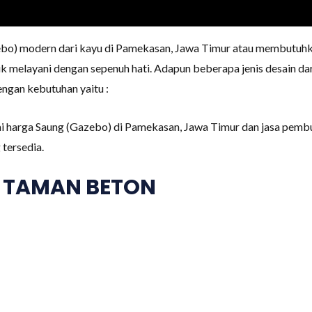
bo) modern dari kayu di Pamekasan, Jawa Timur atau membutuhk
 melayani dengan sepenuh hati. Adapun beberapa jenis desain d
engan kebutuhan yaitu :
i harga Saung (Gazebo) di Pamekasan, Jawa Timur dan jasa pembu
tersedia.
 TAMAN BETON