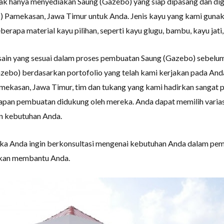
ak hanya menyediakan Saung (Gazebo) yang siap dipasang dan dig
) Pamekasan, Jawa Timur untuk Anda. Jenis kayu yang kami guna
apa material kayu pilihan, seperti kayu glugu, bambu, kayu jati, 
sain yang sesuai dalam proses pembuatan Saung (Gazebo) sebelum
azebo) berdasarkan portofolio yang telah kami kerjakan pada A
ekasan, Jawa Timur, tim dan tukang yang kami hadirkan sangat p
hapan pembuatan didukung oleh mereka. Anda dapat memilih variasi
an kebutuhan Anda.
ika Anda ingin berkonsultasi mengenai kebutuhan Anda dalam pe
akan membantu Anda.