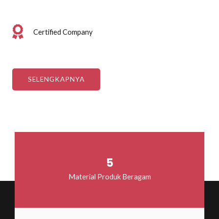
Certified Company
SELENGKAPNYA
5
Material Produk Beragam