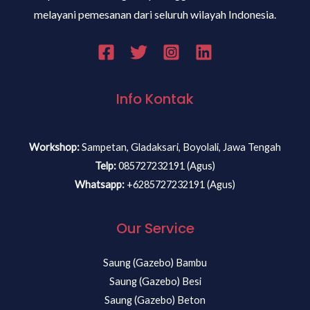
melayani pemesanan dari seluruh wilayah Indonesia.
Info Kontak
Workshop:
Sampetan, Gladaksari, Boyolali, Jawa Tengah
Telp:
085727232191 (Agus)
Whatsapp:
+6285727232191 (Agus)
Our Service
Saung (Gazebo) Bambu
Saung (Gazebo) Besi
Saung (Gazebo) Beton