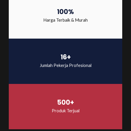
100%
Harga Terbaik & Murah
16+
Jumlah Pekerja Profesional
500+
Produk Terjual