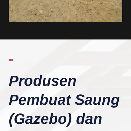
"
Produsen
Pembuat Saung
(Gazebo) dan