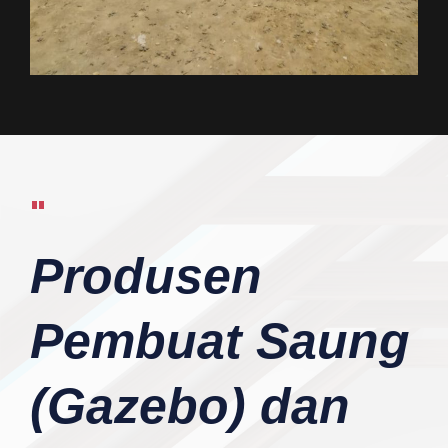
"
Produsen
Pembuat Saung
(Gazebo) dan