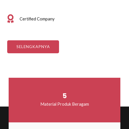
Certified Company
SELENGKAPNYA
5
Material Produk Beragam