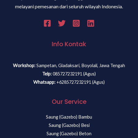
melayani pemesanan dari seluruh wilayah Indonesia.
Info Kontak
Workshop:
Sampetan, Gladaksari, Boyolali, Jawa Tengah
Telp:
085727232191 (Agus)
Whatsapp:
+6285727232191 (Agus)
Our Service
Saung (Gazebo) Bambu
Saung (Gazebo) Besi
Saung (Gazebo) Beton