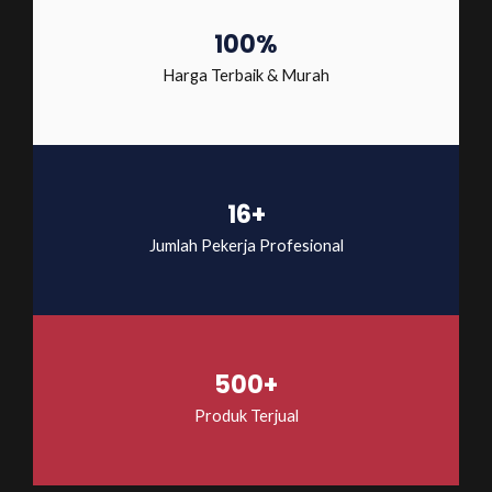
100%
Harga Terbaik & Murah
16+
Jumlah Pekerja Profesional
500+
Produk Terjual