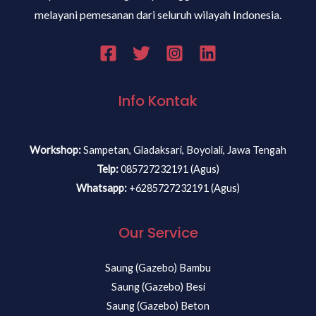
melayani pemesanan dari seluruh wilayah Indonesia.
Info Kontak
Workshop:
Sampetan, Gladaksari, Boyolali, Jawa Tengah
Telp:
085727232191 (Agus)
Whatsapp:
+6285727232191 (Agus)
Our Service
Saung (Gazebo) Bambu
Saung (Gazebo) Besi
Saung (Gazebo) Beton