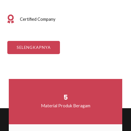
Certified Company
SELENGKAPNYA
5
Material Produk Beragam