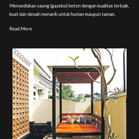
Menyediakan saung (gazebo) beton dengan kualitas terbaik,
kuat dan desain menarik untuk hunian maupun taman.
Read More