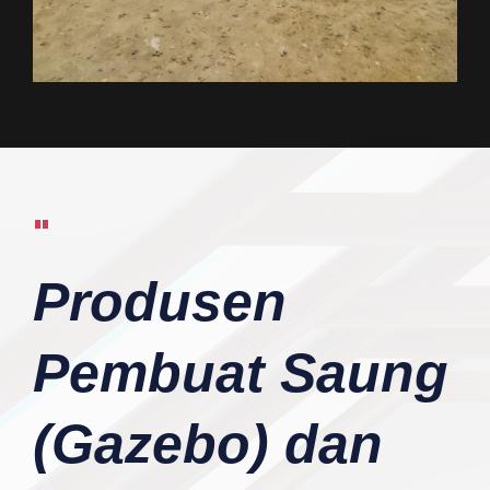
"
Produsen
Pembuat Saung
(Gazebo) dan