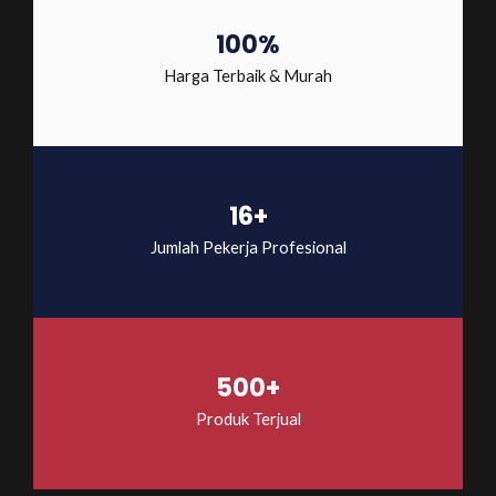
100%
Harga Terbaik & Murah
16+
Jumlah Pekerja Profesional
500+
Produk Terjual