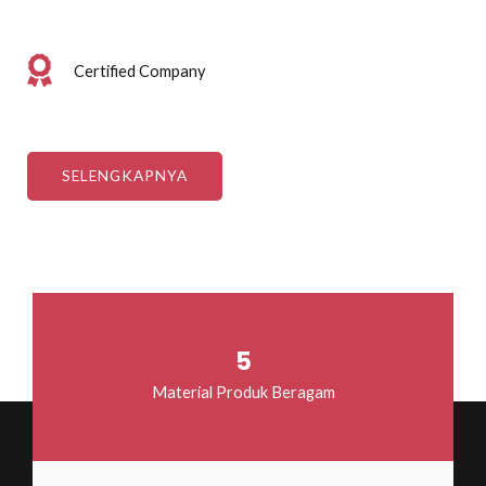
Certified Company
SELENGKAPNYA
5
Material Produk Beragam