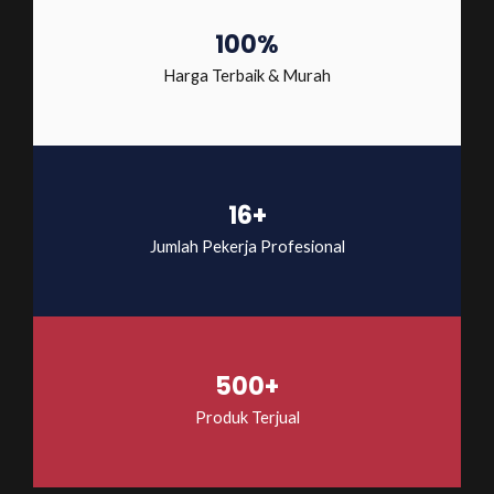
100%
Harga Terbaik & Murah
16+
Jumlah Pekerja Profesional
500+
Produk Terjual