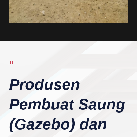
"
Produsen
Pembuat Saung
(Gazebo) dan