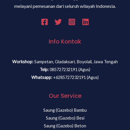
melayani pemesanan dari seluruh wilayah Indonesia.
Info Kontak
Workshop:
Sampetan, Gladaksari, Boyolali, Jawa Tengah
Telp:
085727232191 (Agus)
Whatsapp:
+6285727232191 (Agus)
Our Service
Saung (Gazebo) Bambu
Saung (Gazebo) Besi
Saung (Gazebo) Beton