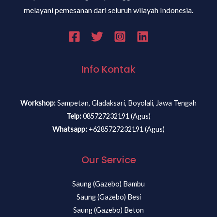
melayani pemesanan dari seluruh wilayah Indonesia.
Info Kontak
Workshop:
Sampetan, Gladaksari, Boyolali, Jawa Tengah
Telp:
085727232191 (Agus)
Whatsapp:
+6285727232191 (Agus)
Our Service
Saung (Gazebo) Bambu
Saung (Gazebo) Besi
Saung (Gazebo) Beton