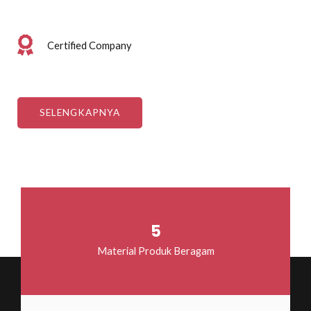
Certified Company
SELENGKAPNYA
5
Material Produk Beragam