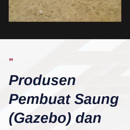
"
Produsen
Pembuat Saung
(Gazebo) dan