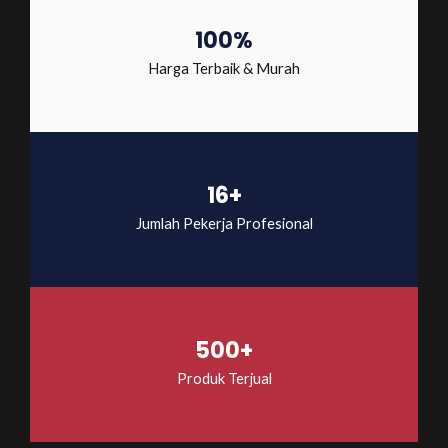
100%
Harga Terbaik & Murah
16+
Jumlah Pekerja Profesional
500+
Produk Terjual