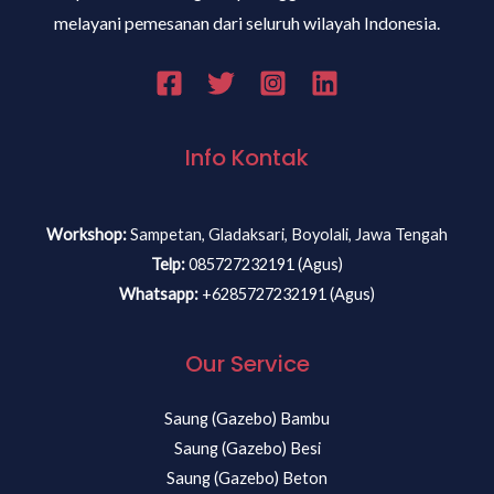
melayani pemesanan dari seluruh wilayah Indonesia.
Info Kontak
Workshop:
Sampetan, Gladaksari, Boyolali, Jawa Tengah
Telp:
085727232191 (Agus)
Whatsapp:
+6285727232191 (Agus)
Our Service
Saung (Gazebo) Bambu
Saung (Gazebo) Besi
Saung (Gazebo) Beton