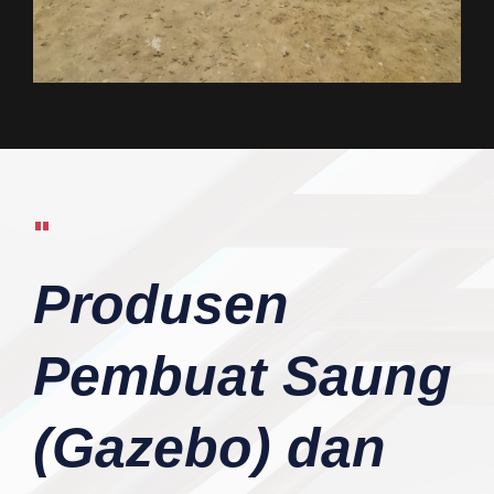
"
Produsen
Pembuat Saung
(Gazebo) dan