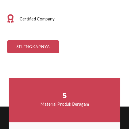
Certified Company
SELENGKAPNYA
5
Material Produk Beragam