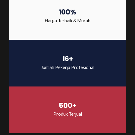
100%
Harga Terbaik & Murah
16+
Jumlah Pekerja Profesional
500+
Produk Terjual