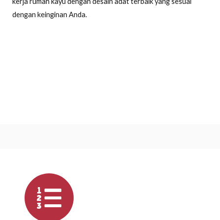
kerja rumah kayu dengan desain adat terbaik yang sesuai
dengan keinginan Anda.