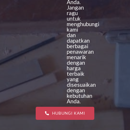
Anda.
Jangan
ragu
untuk
menghubungi
kami
dan
dapatkan
berbagai
penawaran
menarik
dengan
harga
terbaik
yang
disesuaikan
dengan
kebutuhan
Anda.
HUBUNGI KAMI