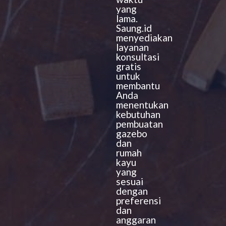
yang
lama.
Saung.id
menyediakan
layanan
konsultasi
gratis
untuk
membantu
Anda
menentukan
kebutuhan
pembuatan
gazebo
dan
rumah
kayu
yang
sesuai
dengan
preferensi
dan
anggaran