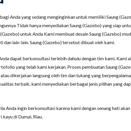
bagi Anda yang sedang menginginkan untuk memiliki Saung (Gaze
unnya Tidak hanya menyediakan Saung (Gazebo) yang siap untuk
g (Gazebo) untuk Anda Kami membuat desain Saung (Gazebo) moder
ti dan lain-lain. Saung (Gazebo) tersebut dibuat oleh kami.
Anda dapat berkonsultasi terlebih dahulu dengan tim kami. Kami
tofolio yang telah kami kerjakan. Proses pembuatan Saung (Gaze
i atau dikerjakan langsung oleh tim dan tukang yang berpengalama
alitas terbaik, kami menyediakan berbagai jenis pilihan yang da
la Anda ingin berkonsultasi karena kami dengan senang hati aka
 kayu di Dumai, Riau.