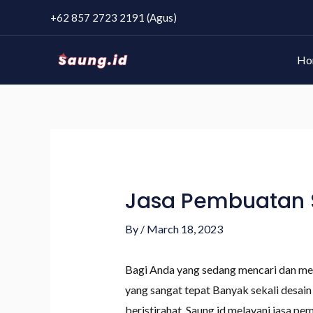
+62 857 2723 2191 (Agus)
Ho
Jasa Pembuatan S
By
/
March 18, 2023
Bagi Anda yang sedang mencari dan me
yang sangat tepat Banyak sekali desa
beristirahat. Saung.id melayani jasa p