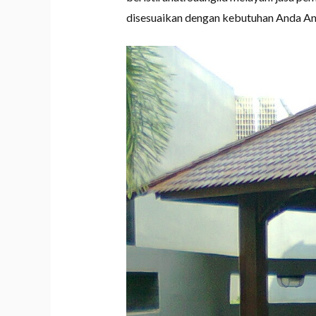
disesuaikan dengan kebutuhan Anda And