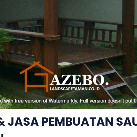
 & JASA PEMBUATAN SA
u