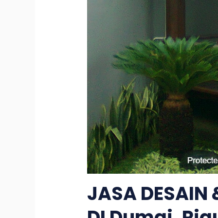
JASA DESAIN
DI Dumai, Ria