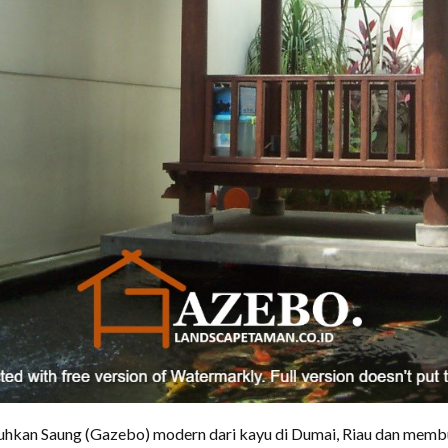
hkan Saung (Gazebo) modern dari kayu di Dumai, Riau dan memb