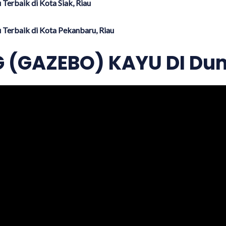
Terbaik di Kota Siak, Riau
Terbaik di Kota Pekanbaru, Riau
(GAZEBO) KAYU DI Dum