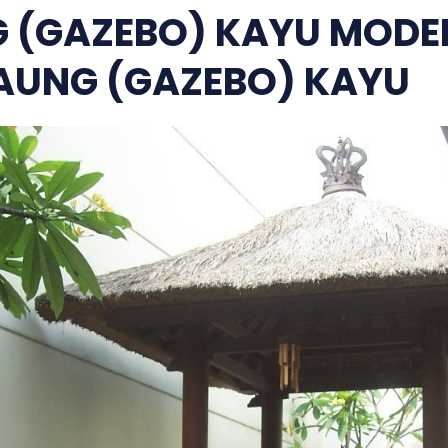
 (GAZEBO) KAYU MODE
AUNG (GAZEBO) KAYU