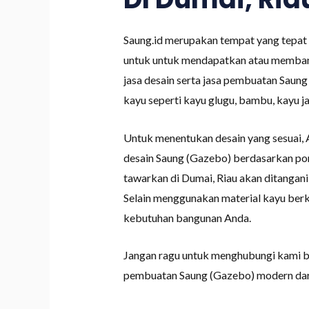
Saung.id merupakan tempat yang tepat 
untuk untuk mendapatkan atau membang
jasa desain serta jasa pembuatan Saun
kayu seperti kayu glugu, bambu, kayu ja
Untuk menentukan desain yang sesuai, 
desain Saung (Gazebo) berdasarkan por
tawarkan di Dumai, Riau akan ditangan
Selain menggunakan material kayu berku
kebutuhan bangunan Anda.
Jangan ragu untuk menghubungi kami bi
pembuatan Saung (Gazebo) modern dari