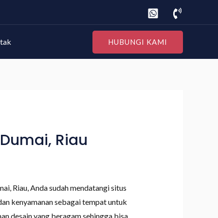
tak
HUBUNGI KAMI
Dumai, Riau
i, Riau, Anda sudah mendatangi situs
 dan kenyamanan sebagai tempat untuk
ihan desain yang beragam sehingga bisa