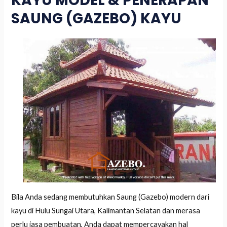
KAYU MODEL & PENERAPAN
SAUNG (GAZEBO) KAYU
Bila Anda sedang membutuhkan Saung (Gazebo) modern dari
kayu di Hulu Sungai Utara, Kalimantan Selatan dan merasa
perlu jasa pembuatan, Anda dapat mempercayakan hal