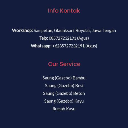
Info Kontak
Workshop:
Sampetan, Gladaksari, Boyolali, Jawa Tengah
Telp:
085727232191 (Agus)
Whatsapp:
+6285727232191 (Agus)
Our Service
Saung (Gazebo) Bambu
Saung (Gazebo) Besi
Saung (Gazebo) Beton
Saung (Gazebo) Kayu
Rumah Kayu