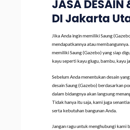
JASA DESAIN
DI Jakarta Ut
Jika Anda ingin memiliki Saung (Gazebo
mendapatkannya atau membangunnya. Kam
memiliki Saung (Gazebo) yang siap di
kayu seperti kayu glugu, bambu, kayu jati
Sebelum Anda menentukan desain yang c
desain Saung (Gazebo) berdasarkan por
dalam bidangnya akan langsung menang
Tidak hanya itu saja, kami juga senant
serta kebutuhan bangunan Anda.
Jangan ragu untuk menghubungi kami bi