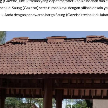
ng (Gazebo) untuk taman yang dapat memberikan keindahan dan ny
menjual Saung (Gazebo) serta rumah kayu dengan pilihan desain y
k Anda dengan penawaran harga Saung (Gazebo) terbaik di Jakart