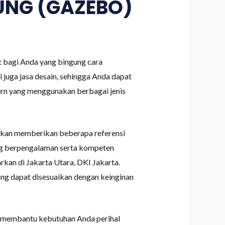
UNG (GAZEBO)
at bagi Anda yang bingung cara
juga jasa desain, sehingga Anda dapat
rn yang menggunakan berbagai jenis
 akan memberikan beberapa referensi
ang berpengalaman serta kompeten
an di Jakarta Utara, DKI Jakarta.
yang dapat disesuaikan dengan keinginan
n membantu kebutuhan Anda perihal