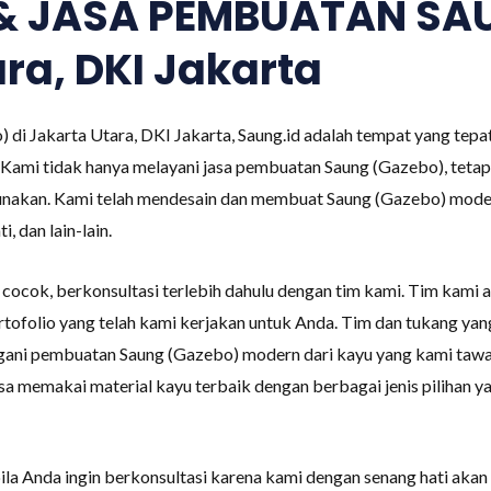
 & JASA PEMBUATAN SA
ara, DKI Jakarta
) di Jakarta Utara, DKI Jakarta, Saung.id adalah tempat yang tep
i tidak hanya melayani jasa pembuatan Saung (Gazebo), tetapi 
gunakan. Kami telah mendesain dan membuat Saung (Gazebo) mode
, dan lain-lain.
ocok, berkonsultasi terlebih dahulu dengan tim kami. Tim kami
tofolio yang telah kami kerjakan untuk Anda. Tim dan tukang y
ani pembuatan Saung (Gazebo) modern dari kayu yang kami tawark
iasa memakai material kayu terbaik dengan berbagai jenis pilihan 
la Anda ingin berkonsultasi karena kami dengan senang hati aka