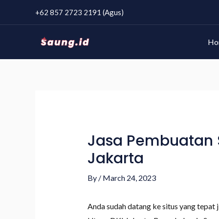
+62 857 2723 2191 (Agus)
Ho
Jasa Pembuatan S
Jakarta
By
/
March 24, 2023
Anda sudah datang ke situs yang tepat