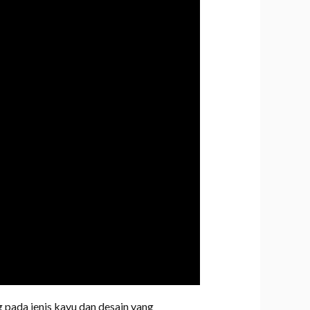
 pada jenis kayu dan desain yang