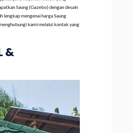
dapatkan Saung (Gazebo) dengan desain
bih lengkap mengenai harga Saung
k menghubungi kami melalui kontak yang
L &