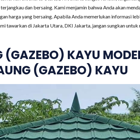
ng terjangkau dan bersaing. Kami menjamin bahwa Anda akan men
ngan harga yang bersaing. Apabila Anda memerlukan informasi le
mi tawarkan di Jakarta Utara, DKI Jakarta, jangan sungkan untu
 (GAZEBO) KAYU MODE
AUNG (GAZEBO) KAYU