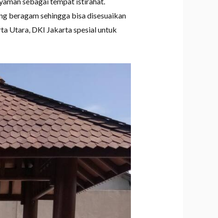
aman sebagai tempat istirahat.
ang beragam sehingga bisa disesuaikan
a Utara, DKI Jakarta spesial untuk