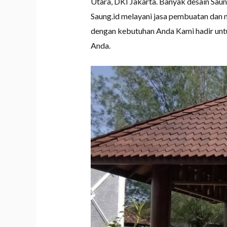
Utara, DKI Jakarta. Banyak desain Sau
Saung.id melayani jasa pembuatan dan 
dengan kebutuhan Anda Kami hadir untu
Anda.