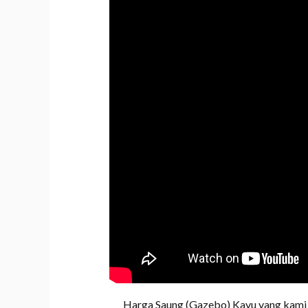
Harga Saung (Gazebo) Kayu yang kami ta