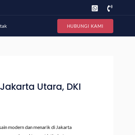
tak
HUBUNGI KAMI
akarta Utara, DKI
ain modern dan menarik di Jakarta