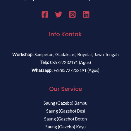
Info Kontak
Workshop:
Sampetan, Gladaksari, Boyolali, Jawa Tengah
Telp:
085727232191 (Agus)
Whatsapp:
+6285727232191 (Agus)
Our Service
Saung (Gazebo) Bambu
Saung (Gazebo) Besi
Saung (Gazebo) Beton
Saung (Gazebo) Kayu