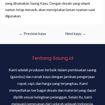
yang dinamakan Saung Kayu. Dengan desain yang simpel
namun tetap menarik, akan menciptakan kesan nyaman saat
digunakan.
←
Previous kayu
Next kayu
→
Tentang Saung.id
Kami adalah produsen terbaik dalam pembuatan saung
(gazebo) dan rumah kayu dengan jaminan pengerjaan
cepat, rapi, dan harga yang terjangkau. Kami
menyediakan berbagai desain dan material yang dapat
dipilih sesuai keinginan pelanggan. Selain itu, kami
melayani pemesanan dari seluruh wilayah Indonesia.