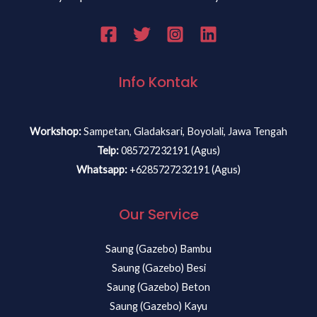
Info Kontak
Workshop:
Sampetan, Gladaksari, Boyolali, Jawa Tengah
Telp:
085727232191 (Agus)
Whatsapp:
+6285727232191 (Agus)
Our Service
Saung (Gazebo) Bambu
Saung (Gazebo) Besi
Saung (Gazebo) Beton
Saung (Gazebo) Kayu