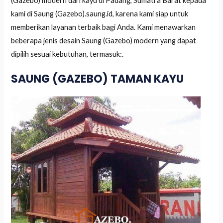
(Gazebo) modern dari kayu di Padang, Sumatra Barat kepada
kami di Saung (Gazebo).saung.id, karena kami siap untuk
memberikan layanan terbaik bagi Anda. Kami menawarkan
beberapa jenis desain Saung (Gazebo) modern yang dapat
dipilih sesuai kebutuhan, termasuk:.
SAUNG (GAZEBO) TAMAN KAYU