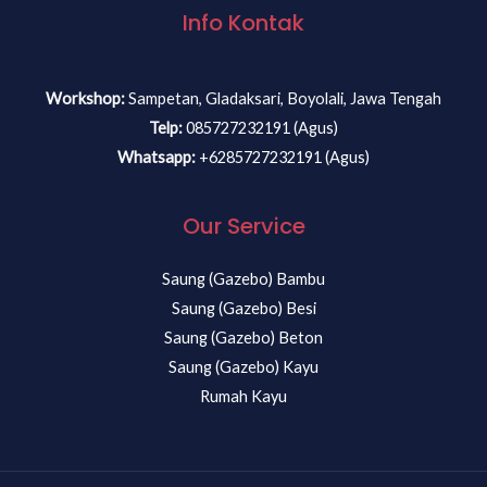
Info Kontak
Workshop:
Sampetan, Gladaksari, Boyolali, Jawa Tengah
Telp:
085727232191 (Agus)
Whatsapp:
+6285727232191 (Agus)
Our Service
Saung (Gazebo) Bambu
Saung (Gazebo) Besi
Saung (Gazebo) Beton
Saung (Gazebo) Kayu
Rumah Kayu