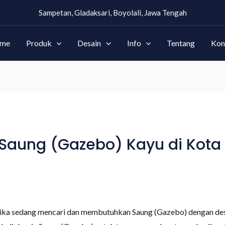
Sampetan, Gladaksari, Boyolali, Jawa Tengah
me
Produk
Desain
Info
Tentang
Kon
Saung (Gazebo) Kayu di Kot
 jika sedang mencari dan membutuhkan Saung (Gazebo) dengan de