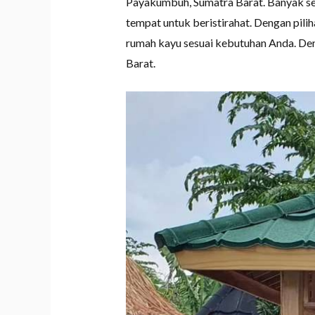
Payakumbuh, Sumatra Barat. Banyak se
tempat untuk beristirahat. Dengan pili
rumah kayu sesuai kebutuhan Anda. Den
Barat.