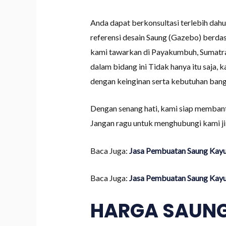
Anda dapat berkonsultasi terlebih dah
referensi desain Saung (Gazebo) berda
kami tawarkan di Payakumbuh, Sumatra 
dalam bidang ini Tidak hanya itu saja, 
dengan keinginan serta kebutuhan ban
Dengan senang hati, kami siap memban
Jangan ragu untuk menghubungi kami jik
Baca Juga:
Jasa Pembuatan Saung Kayu 
Baca Juga:
Jasa Pembuatan Saung Kayu 
HARGA SAUNG