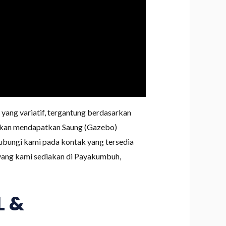
ang variatif, tergantung berdasarkan
 akan mendapatkan Saung (Gazebo)
ubungi kami pada kontak yang tersedia
 yang kami sediakan di Payakumbuh,
L &