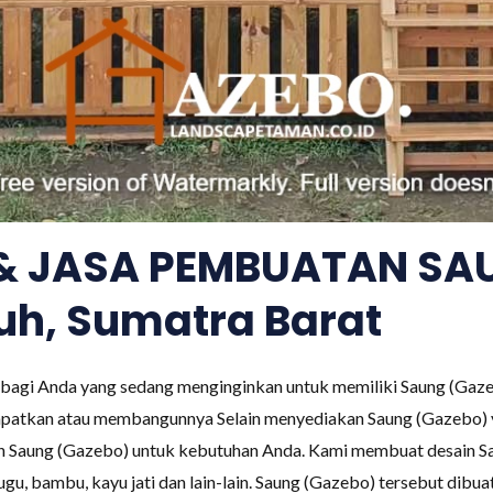
 & JASA PEMBUATAN SA
h, Sumatra Barat
 bagi Anda yang sedang menginginkan untuk memiliki Saung (Gaz
patkan atau membangunnya Selain menyediakan Saung (Gazebo) y
n Saung (Gazebo) untuk kebutuhan Anda. Kami membuat desain S
ugu, bambu, kayu jati dan lain-lain. Saung (Gazebo) tersebut dibua