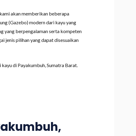
im kami akan memberikan beberapa
aung (Gazebo) modern dari kayu yang
kang yang berpengalaman serta kompeten
i jenis pilihan yang dapat disesuaikan
 kayu di Payakumbuh, Sumatra Barat.
yakumbuh,