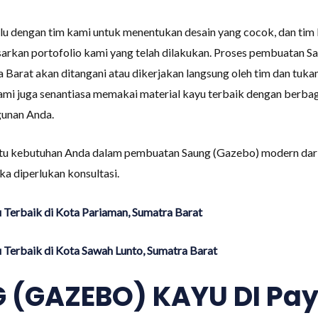
ulu dengan tim kami untuk menentukan desain yang cocok, dan t
sarkan portofolio kami yang telah dilakukan. Proses pembuatan S
Barat akan ditangani atau dikerjakan langsung oleh tim dan tu
kami juga senantiasa memakai material kayu terbaik dengan berbaga
gunan Anda.
tu kebutuhan Anda dalam pembuatan Saung (Gazebo) modern dari
a diperlukan konsultasi.
Terbaik di Kota Pariaman, Sumatra Barat
Terbaik di Kota Sawah Lunto, Sumatra Barat
 (GAZEBO) KAYU DI Pa