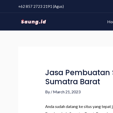
+62 857 2723 2191 (Agus)
Ho
Jasa Pembuatan 
Sumatra Barat
By
/
March 21, 2023
Anda sudah datang ke situs yang tepat