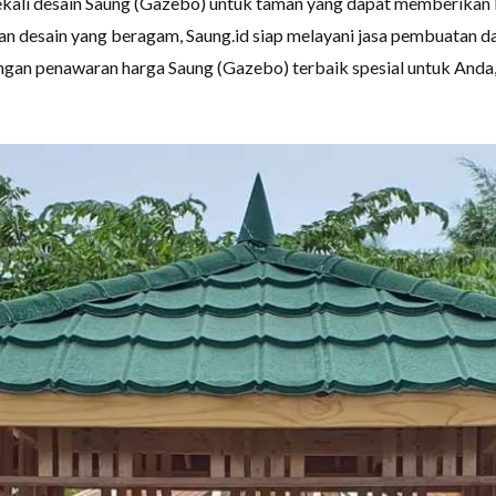
kali desain Saung (Gazebo) untuk taman yang dapat memberikan
han desain yang beragam, Saung.id siap melayani jasa pembuatan d
gan penawaran harga Saung (Gazebo) terbaik spesial untuk Anda