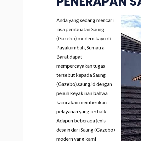
PENERAPAN S
Anda yang sedang mencari
jasa pembuatan Saung
(Gazebo) modern kayu di
Payakumbuh, Sumatra
Barat dapat
mempercayakan tugas
tersebut kepada Saung
(Gazebo).saung.id dengan
penuh keyakinan bahwa
kami akan memberikan
pelayanan yang terbaik.
Adapun beberapa jenis
desain dari Saung (Gazebo)
modern yang kami