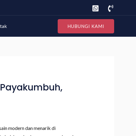
tak
HUBUNGI KAMI
a Payakumbuh,
sain modern dan menarik di