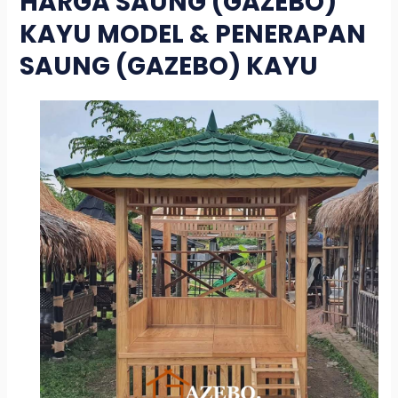
HARGA SAUNG (GAZEBO)
KAYU MODEL & PENERAPAN
SAUNG (GAZEBO) KAYU