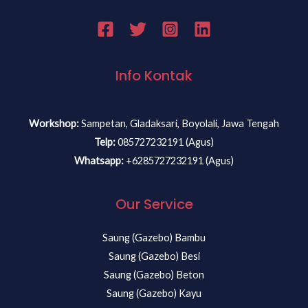
Info Kontak
Workshop:
Sampetan, Gladaksari, Boyolali, Jawa Tengah
Telp:
085727232191 (Agus)
Whatsapp:
+6285727232191 (Agus)
Our Service
Saung (Gazebo) Bambu
Saung (Gazebo) Besi
Saung (Gazebo) Beton
Saung (Gazebo) Kayu