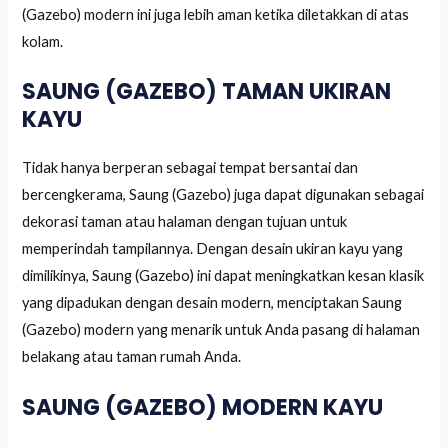
(Gazebo) modern ini juga lebih aman ketika diletakkan di atas
kolam.
SAUNG (GAZEBO) TAMAN UKIRAN
KAYU
Tidak hanya berperan sebagai tempat bersantai dan
bercengkerama, Saung (Gazebo) juga dapat digunakan sebagai
dekorasi taman atau halaman dengan tujuan untuk
memperindah tampilannya. Dengan desain ukiran kayu yang
dimilikinya, Saung (Gazebo) ini dapat meningkatkan kesan klasik
yang dipadukan dengan desain modern, menciptakan Saung
(Gazebo) modern yang menarik untuk Anda pasang di halaman
belakang atau taman rumah Anda.
SAUNG (GAZEBO) MODERN KAYU