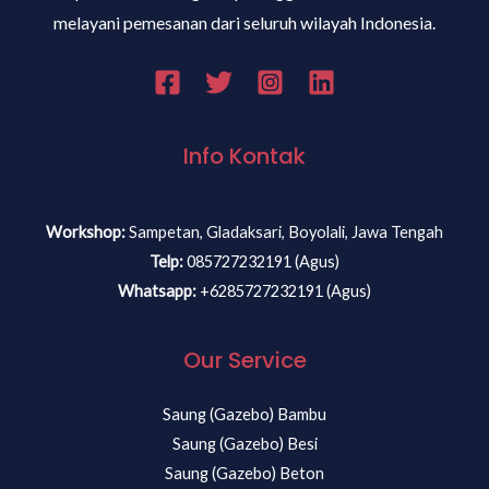
melayani pemesanan dari seluruh wilayah Indonesia.
Info Kontak
Workshop:
Sampetan, Gladaksari, Boyolali, Jawa Tengah
Telp:
085727232191 (Agus)
Whatsapp:
+6285727232191 (Agus)
Our Service
Saung (Gazebo) Bambu
Saung (Gazebo) Besi
Saung (Gazebo) Beton