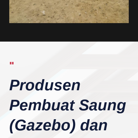
"
Produsen
Pembuat Saung
(Gazebo) dan