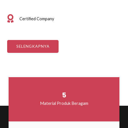
Certified Company
SELENGKAPNYA
5
Material Produk Beragam