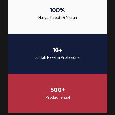
100%
Harga Terbaik & Murah
16+
Jumlah Pekerja Profesional
500+
Produk Terjual