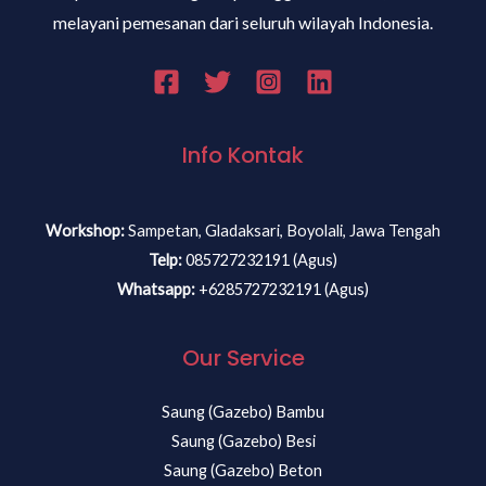
melayani pemesanan dari seluruh wilayah Indonesia.
Info Kontak
Workshop:
Sampetan, Gladaksari, Boyolali, Jawa Tengah
Telp:
085727232191 (Agus)
Whatsapp:
+6285727232191 (Agus)
Our Service
Saung (Gazebo) Bambu
Saung (Gazebo) Besi
Saung (Gazebo) Beton