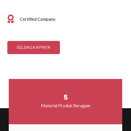
Certified Company
SELENGKAPNYA
5
Material Produk Beragam