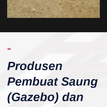
"
Produsen
Pembuat Saung
(Gazebo) dan