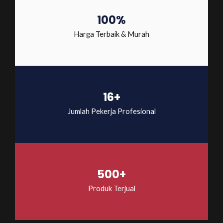
100%
Harga Terbaik & Murah
16+
Jumlah Pekerja Profesional
500+
Produk Terjual