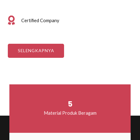
Certified Company
SELENGKAPNYA
5
Material Produk Beragam