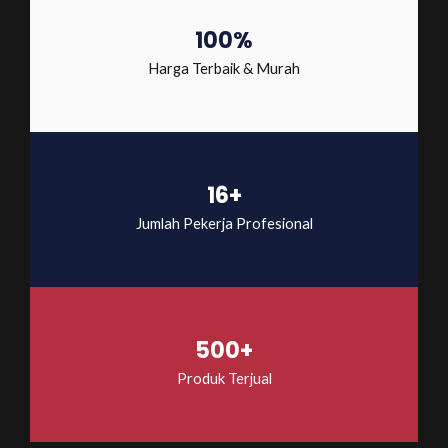
100%
Harga Terbaik & Murah
16+
Jumlah Pekerja Profesional
500+
Produk Terjual