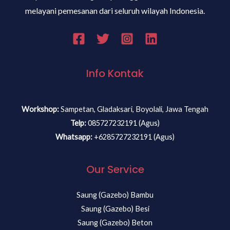
melayani pemesanan dari seluruh wilayah Indonesia.
Info Kontak
Workshop:
Sampetan, Gladaksari, Boyolali, Jawa Tengah
Telp:
085727232191 (Agus)
Whatsapp:
+6285727232191 (Agus)
Our Service
Saung (Gazebo) Bambu
Saung (Gazebo) Besi
Saung (Gazebo) Beton