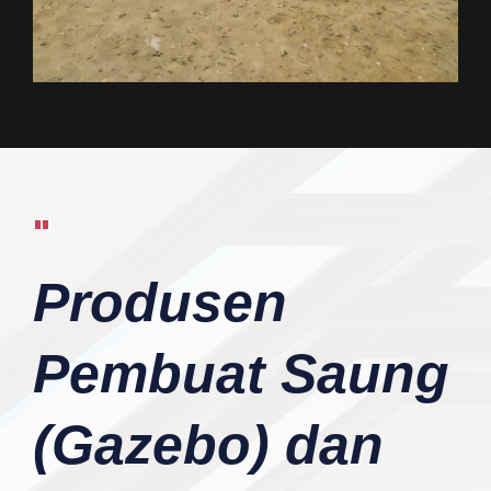
"
Produsen
Pembuat Saung
(Gazebo) dan