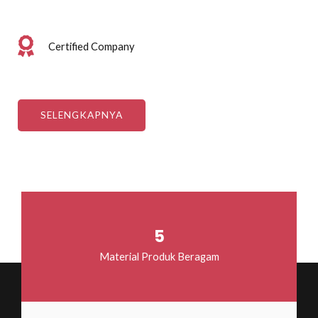
Certified Company
SELENGKAPNYA
5
Material Produk Beragam