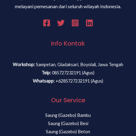
melayani pemesanan dari seluruh wilayah Indonesia.
Info Kontak
Workshop:
Sampetan, Gladaksari, Boyolali, Jawa Tengah
Telp:
085727232191 (Agus)
Whatsapp:
+6285727232191 (Agus)
Our Service
Saung (Gazebo) Bambu
Saung (Gazebo) Besi
Saung (Gazebo) Beton