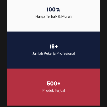
100%
Harga Terbaik & Murah
16+
Jumlah Pekerja Profesional
500+
Produk Terjual