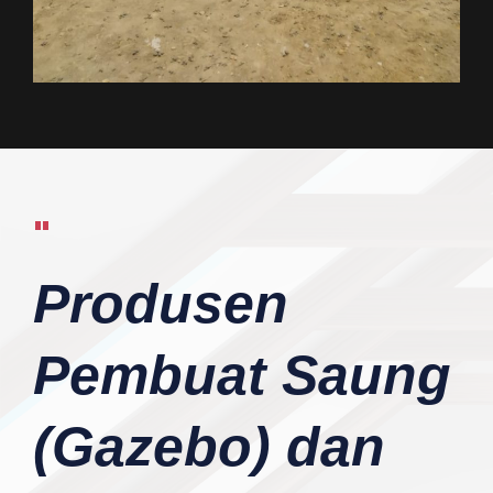
"
Produsen
Pembuat Saung
(Gazebo) dan