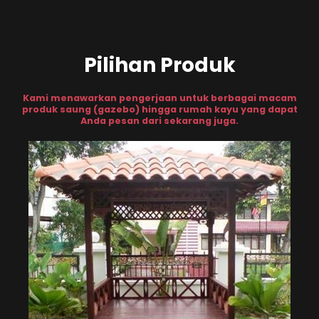
Pilihan Produk
Kami menawarkan pengerjaan untuk berbagai macam
produk saung (gazebo) hingga rumah kayu yang dapat
Anda pesan dari sekarang juga.