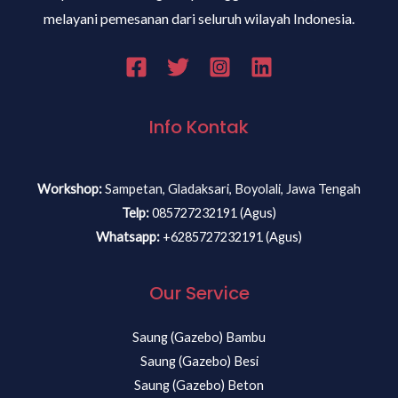
melayani pemesanan dari seluruh wilayah Indonesia.
Info Kontak
Workshop:
Sampetan, Gladaksari, Boyolali, Jawa Tengah
Telp:
085727232191 (Agus)
Whatsapp:
+6285727232191 (Agus)
Our Service
Saung (Gazebo) Bambu
Saung (Gazebo) Besi
Saung (Gazebo) Beton