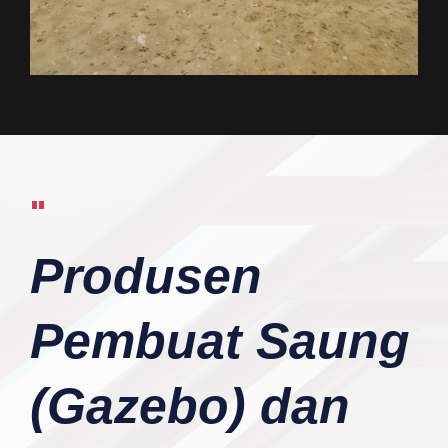
"
Produsen
Pembuat Saung
(Gazebo) dan