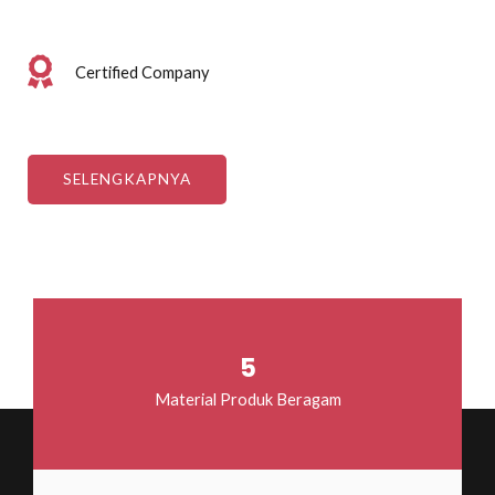
Certified Company
SELENGKAPNYA
5
Material Produk Beragam