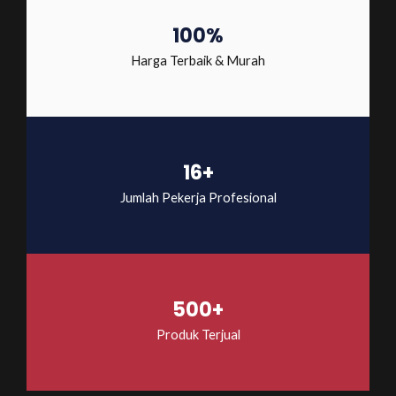
100%
Harga Terbaik & Murah
16+
Jumlah Pekerja Profesional
500+
Produk Terjual