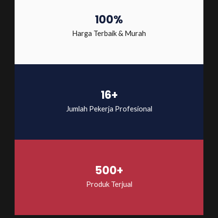
100%
Harga Terbaik & Murah
16+
Jumlah Pekerja Profesional
500+
Produk Terjual