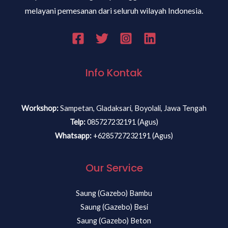
melayani pemesanan dari seluruh wilayah Indonesia.
Info Kontak
Workshop:
Sampetan, Gladaksari, Boyolali, Jawa Tengah
Telp:
085727232191 (Agus)
Whatsapp:
+6285727232191 (Agus)
Our Service
Saung (Gazebo) Bambu
Saung (Gazebo) Besi
Saung (Gazebo) Beton