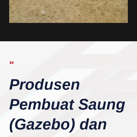
"
Produsen
Pembuat Saung
(Gazebo) dan