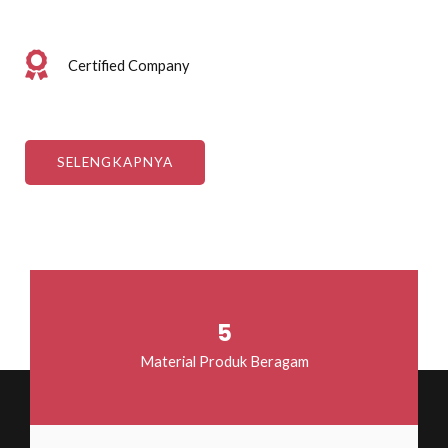
Certified Company
SELENGKAPNYA
5
Material Produk Beragam