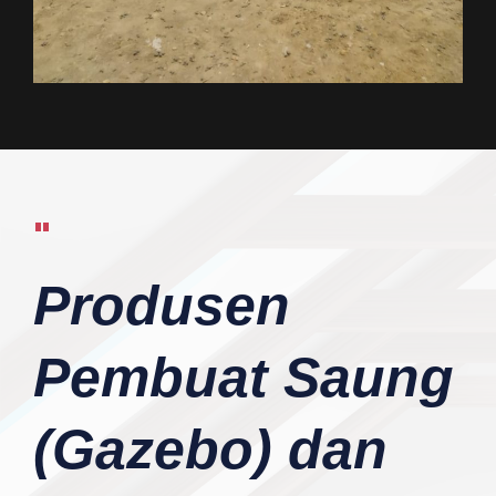
"
Produsen
Pembuat Saung
(Gazebo) dan