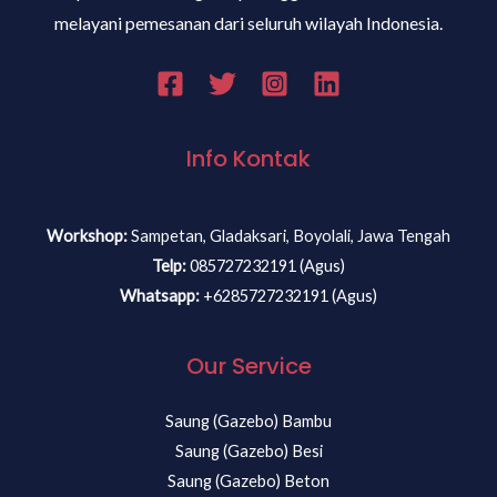
melayani pemesanan dari seluruh wilayah Indonesia.
Info Kontak
Workshop:
Sampetan, Gladaksari, Boyolali, Jawa Tengah
Telp:
085727232191 (Agus)
Whatsapp:
+6285727232191 (Agus)
Our Service
Saung (Gazebo) Bambu
Saung (Gazebo) Besi
Saung (Gazebo) Beton