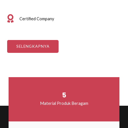
Certified Company
SELENGKAPNYA
5
Material Produk Beragam