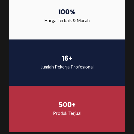
100%
Harga Terbaik & Murah
16+
Jumlah Pekerja Profesional
500+
Produk Terjual