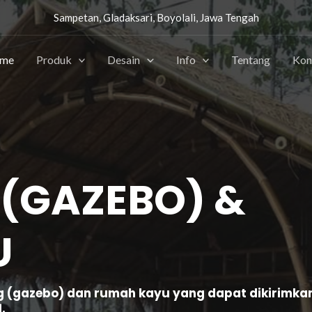
Sampetan, Gladaksari, Boyolali, Jawa Tengah
me
Produk
Desain
Info
Tentang
Kon
 (GAZEBO) &
U
gazebo) dan rumah kayu yang dapat dikirimkan k
.