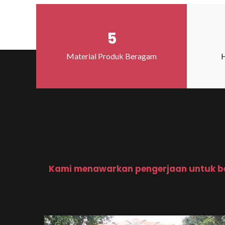
5
Material Produk Beragam
H
Kami menawarkan pengerjaan untuk b