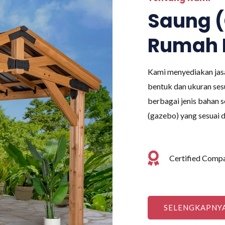
Saung 
Rumah 
Kami menyediakan jas
bentuk dan ukuran se
berbagai jenis bahan 
(gazebo) yang sesuai 
Certified Comp
SELENGKAPNY