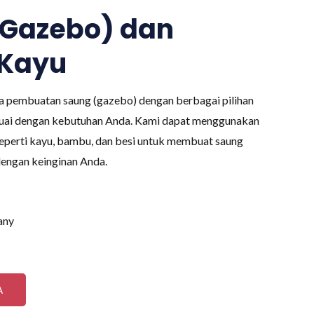
(Gazebo) dan
Kayu
a pembuatan saung (gazebo) dengan berbagai pilihan
suai dengan kebutuhan Anda. Kami dapat menggunakan
seperti kayu, bambu, dan besi untuk membuat saung
dengan keinginan Anda.
any
A