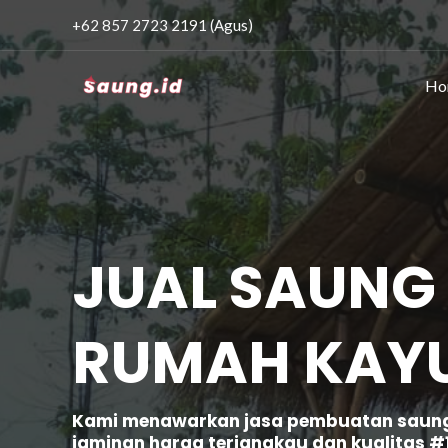
+62 857 2723 2191 (Agus)
Ho
JUAL SAUNG
RUMAH KAY
Kami menawarkan jasa pembuatan saung (
jaminan harga terjangkau dan kualitas #1