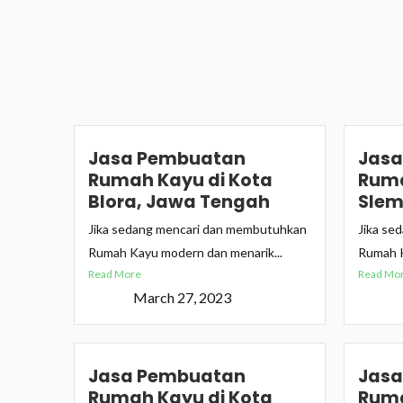
Jasa Pembuatan
Jasa
Rumah Kayu di Kota
Ruma
Blora, Jawa Tengah
Slem
Jika sedang mencari dan membutuhkan
Jika se
Rumah Kayu modern dan menarik...
Rumah K
Read More
Read Mo
March 27, 2023
Jasa Pembuatan
Jasa
Rumah Kayu di Kota
Ruma