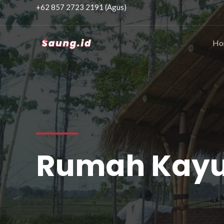
+62 857 2723 2191 (Agus)
Ho
Rumah Kay