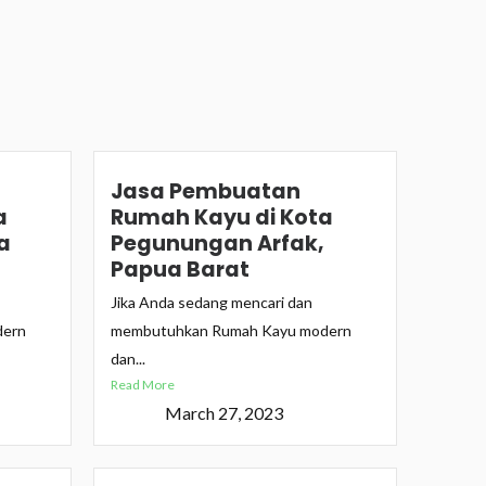
Jasa Pembuatan
a
Rumah Kayu di Kota
a
Pegunungan Arfak,
Papua Barat
Jika Anda sedang mencari dan
dern
membutuhkan Rumah Kayu modern
dan...
Read More
March 27, 2023