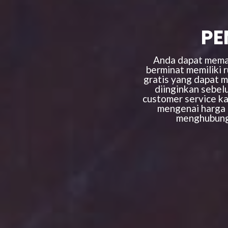
PE
Anda dapat meman
berminat memiliki 
gratis yang dapat 
diinginkan sebel
customer service ka
mengenai harga d
menghubungi