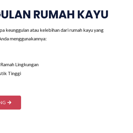
ULAN RUMAH KAYU
pa keunggulan atau kelebihan dari rumah kayu yang
 Anda menggunakannya:
 Ramah Lingkungan
stik Tinggi
NG