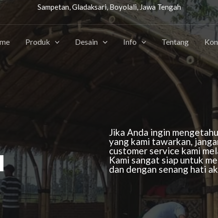
Sampetan, Gladaksari, Boyolali, Jawa Tengah
me
Produk
Desain
Info
Tentang
Kon
Jika Anda ingin mengetahu
yang kami tawarkan, janga
u
customer service kami mela
Kami sangat siap untuk me
dan dengan senang hati a