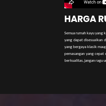
HARGA R
Semua rumah kayu yang ka
yang dapat disesuaikan d
yang bergaya klasik mau
pemasangan yang cepat 
berkualitas, jangan rag