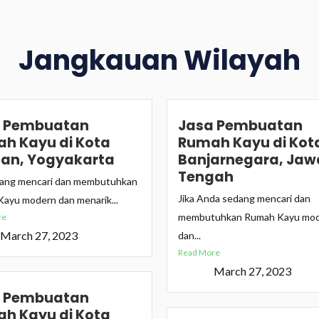
Jangkauan Wilayah
 Pembuatan
Jasa Pembuatan
h Kayu di Kota
Rumah Kayu di Kot
an, Yogyakarta
Banjarnegara, Jaw
Tengah
dang mencari dan membutuhkan
Jika Anda sedang mencari dan
ayu modern dan menarik...
membutuhkan Rumah Kayu mo
re
March 27, 2023
dan...
Read More
March 27, 2023
 Pembuatan
h Kayu di Kota