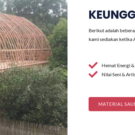
KEUNGG
Berikut adalah bebera
kami sediakan ketika
Hemat Energi &
Nilai Seni & Arti
MATERIAL SAU