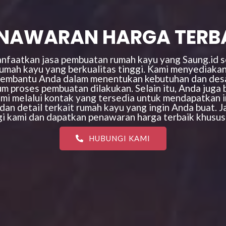
NAWARAN HARGA TERB
faatkan jasa pembuatan rumah kayu yang Saung.id s
rumah kayu yang berkualitas tinggi. Kami menyediakan
membantu Anda dalam menentukan kebutuhan dan des
um proses pembuatan dilakukan. Selain itu, Anda juga
mi melalui kontak yang tersedia untuk mendapatkan in
an detail terkait rumah kayu yang ingin Anda buat. 
 kami dan dapatkan penawaran harga terbaik khusus
HUBUNGI KAMI