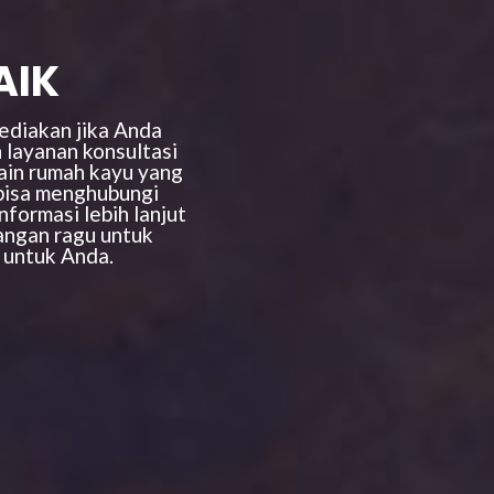
AIK
ediakan jika Anda
 layanan konsultasi
ain rumah kayu yang
 bisa menghubungi
formasi lebih lanjut
Jangan ragu untuk
 untuk Anda.