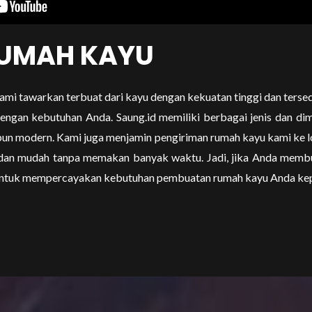
UMAH KAYU
mi tawarkan terbuat dari kayu dengan kekuatan tinggi dan terse
engan kebutuhan Anda. Saung.id memiliki berbagai jenis dan dim
pun modern. Kami juga menjamin pengiriman rumah kayu kami ke l
dan mudah tanpa memakan banyak waktu. Jadi, jika Anda memb
u untuk mempercayakan kebutuhan pembuatan rumah kayu Anda kep