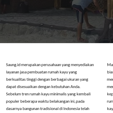
Saung.id merupakan perusahaan yang menyediakan
Mat
layanan jasa pembuatan rumah kayu yang
bia
berkualitas tinggi dengan berbagai ukuran yang
mem
dapat disesuaikan dengan kebutuhan Anda.
mem
Sebelum tren rumah kayu minimalis yang kembali
kep
populer beberapa waktu belakangan ini, pada
rum
dasarnya bangunan tradisional di Indonesia telah
kay