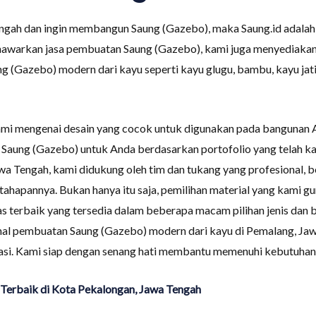
engah dan ingin membangun Saung (Gazebo), maka Saung.id adala
warkan jasa pembuatan Saung (Gazebo), kami juga menyediakan 
g (Gazebo) modern dari kayu seperti kayu glugu, bambu, kayu jati
kami mengenai desain yang cocok untuk digunakan pada bangunan 
 Saung (Gazebo) untuk Anda berdasarkan portofolio yang telah 
wa Tengah, kami didukung oleh tim dan tukang yang profesional,
 tahapannya. Bukan hanya itu saja, pemilihan material yang kami 
terbaik yang tersedia dalam beberapa macam pilihan jenis dan bi
al pembuatan Saung (Gazebo) modern dari kayu di Pemalang, Ja
tasi. Kami siap dengan senang hati membantu memenuhi kebutuhan
Terbaik di Kota Pekalongan, Jawa Tengah