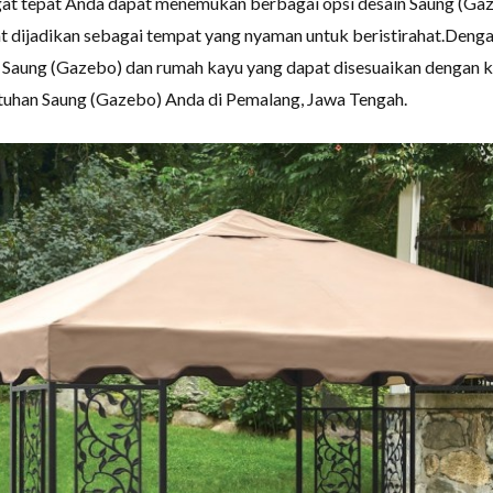
gat tepat Anda dapat menemukan berbagai opsi desain Saung (Ga
 dijadikan sebagai tempat yang nyaman untuk beristirahat.Dengan
n Saung (Gazebo) dan rumah kayu yang dapat disesuaikan dengan
utuhan Saung (Gazebo) Anda di Pemalang, Jawa Tengah.