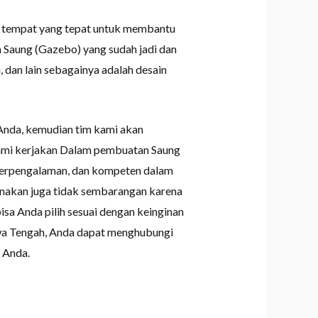
h tempat yang tepat untuk membantu
Saung (Gazebo) yang sudah jadi dan
, dan lain sebagainya adalah desain
Anda, kemudian tim kami akan
kami kerjakan Dalam pembuatan Saung
 berpengalaman, dan kompeten dalam
gunakan juga tidak sembarangan karena
sa Anda pilih sesuai dengan keinginan
wa Tengah, Anda dapat menghubungi
 Anda.