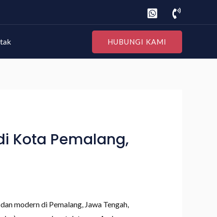
tak
HUBUNGI KAMI
di Kota Pemalang,
dan modern di Pemalang, Jawa Tengah,