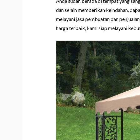
Anda sudah berada di tempat yang san
dan selain memberikan keindahan, dapat
melayani jasa pembuatan dan penjuala
harga terbaik, kami siap melayani keb