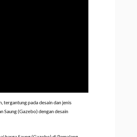
tergantung pada desain dan jenis
an Saung (Gazebo) dengan desain
ai harga Saung (Gazebo) di Pemalang,