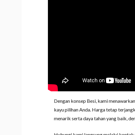
Dengan konsep Besi, kami menawarkan 
kayu pilihan Anda. Harga tetap terja
menarik serta daya tahan yang baik, de
Hubungi kami langsung melalui kontak 