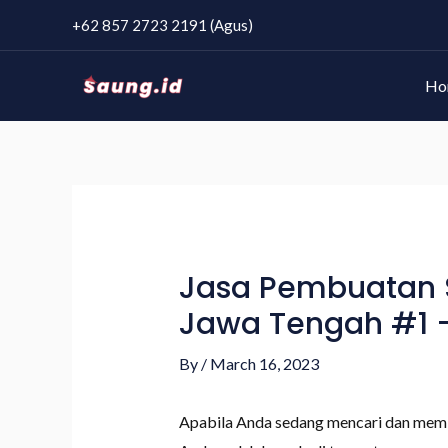
+62 857 2723 2191 (Agus)
Ho
Jasa Pembuatan S
Jawa Tengah #1 –
By
/
March 16, 2023
Apabila Anda sedang mencari dan memb